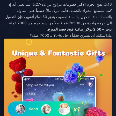
16%. تفتح الحزم الأكبر خصومات تتراوح بين 22-27%، مما يعني أنه إذا
كنت تستطيع الشراء بالجملة، فأنت تترك مالاً حقيقياً على الطاولة
بالتمسك بفئة الدخول. بالنسبة لمضيف ينفق 50 دولاراً/شهر، فإن التحويل
إلى حزمة واحدة من 70500 عملة بدلاً من سبع حزم من 7000 عملة
يوفر
~2.50 دولار إضافية فوق خصم الموزع
.
ماذا يمكنك أن تشتري فعلياً داخل YoHo بـ 7000 عملة؟