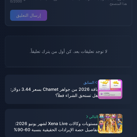
0/2000
هذا المتصفح.
إرسال التعليق
لا توجد تعليقات بعد. كن أول من يترك تعليقاً.
السابق
باقة 2026 من جواهر Chamet بسعر 3.44 دولار:
هل تستحق الشراء فعلاً؟
التالي
مستويات وكالات Xena Live لشهر يونيو 2026:
تفاصيل حصة الإيرادات الحقيقية بنسبة 60-90%