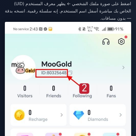
اضغط على صورة ملفك الشخصي ← يظهر معرف المستخدم (UID)
الخاص بك مباشرة أسفل اسم المستخدم. إنه سلسلة رقمية. انسخه بدقة
— بدون مسافات.