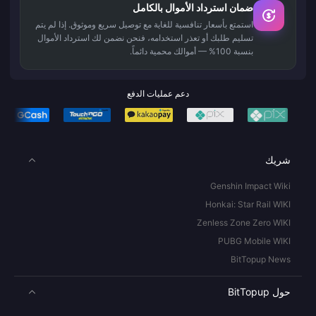
ضمان استرداد الأموال بالكامل
استمتع بأسعار تنافسية للغاية مع توصيل سريع وموثوق. إذا لم يتم
تسليم طلبك أو تعذر استخدامه، فنحن نضمن لك استرداد الأموال
بنسبة 100% — أموالك محمية دائماً.
دعم عمليات الدفع
شريك
Genshin Impact Wiki
Honkai: Star Rail WIKI
Zenless Zone Zero WIKI
PUBG Mobile WIKI
BitTopup News
حول BitTopup