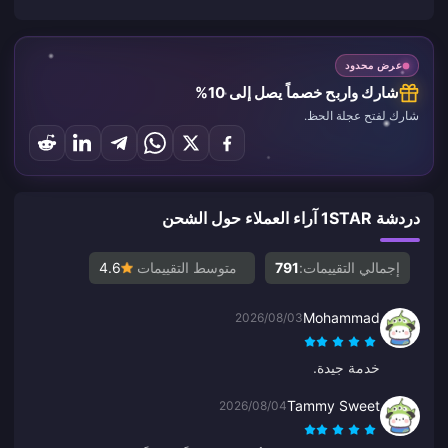
عرض محدود
شارك واربح خصماً يصل إلى 10%
شارك لفتح عجلة الحظ.
دردشة 1STAR آراء العملاء حول الشحن
إجمالي التقييمات:
791
متوسط التقييمات
4.6
Mohammad
2026/08/03
خدمة جيدة.
Tammy Sweet
2026/08/04