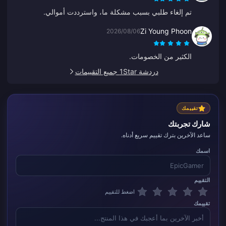
تم إلغاء طلبي بسبب مشكلة ما، واسترددت أموالي.
Zi Young Phoon
2026/08/06
الكثير من الخصومات.
دردشة 1Star جميع التقييمات
تقييمك
شارك تجربتك
ساعد الآخرين بترك تقييم سريع أدناه.
اسمك
التقييم
اضغط للتقييم
تقييمك