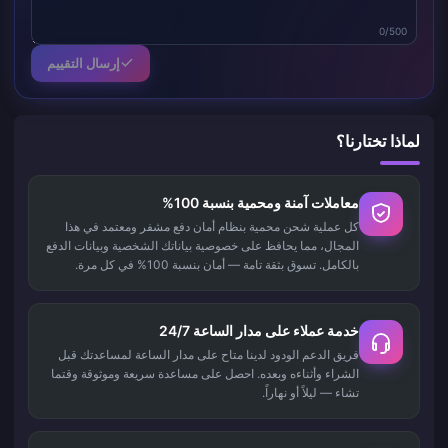
0/500
إرسال التقييم
لماذا تختارنا؟
معاملات آمنة ومحمية بنسبة 100%
كل عملية شحن محمية بنظام أمان دفع مشفر ومعتمد في هذا
المجال، مما يحافظ على خصوصية بياناتك الشخصية وبيانات الدفع
بالكامل. تسوق بثقة تامة — أمان بنسبة 100% في كل مرة.
خدمة عملاء على مدار الساعة 24/7
فريق الدعم الودود لدينا متاح على مدار الساعة لمساعدتك قبل
الشراء وأثناءه وبعده. احصل على مساعدة سريعة وموثوقة وقتما
تشاء — ليلاً أو نهاراً.