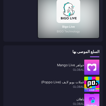
Bigo Live
BIGO Technology
السلع الموصى بها
جواهر Mango Live
GLOBAL
عملات بوبو لايف (Poppo Live)
GLOBAL
ياهلان
GLOBAL