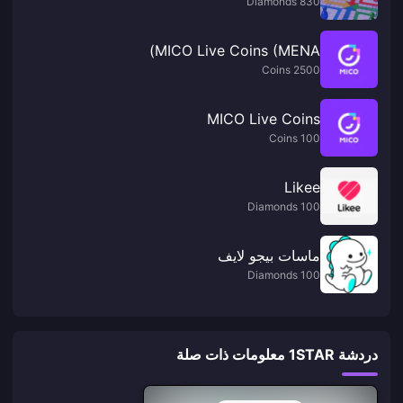
830 Diamonds
MICO Live Coins (MENA)
2500 Coins
MICO Live Coins
100 Coins
Likee
100 Diamonds
ماسات بيجو لايف
100 Diamonds
دردشة 1STAR معلومات ذات صلة