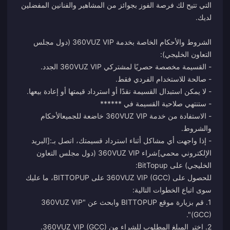
التي تتيح لك فرصة الفوز بجوائز من المشاهير والفنانين المفضلين
الشروط والأحكام الخاصة بخدمة 360VUZ VIP (دول مجلس
- الاستفادة من خدمة 360VUZ VIP خاضعة للجميع
الأحكام
والشروط
- إذا واجهت أي مشاكل أثناء استرداد قسيمتك، اتصل بـ:
[البريد
الإلكتروني محمي]
شراء 360VUZ VIP (دول مجلس التعاون
للحصول على 360VUZ VIP (GCC) على BITTOPUP، ما عليك
1. قم بزيارة موقع BITTOPUP وابحث عن "360VUZ VIP