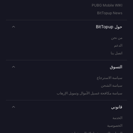
PUBG Mobile WIKI
BitTopup News
حول BitTopup
من نحن
الدعم
اتصل بنا
التسوق
سياسة الاسترجاع
سياسة الشحن
سياسة مكافحة غسيل الأموال وتمويل الإرهاب
قانوني
الخدمة
الخصوصية