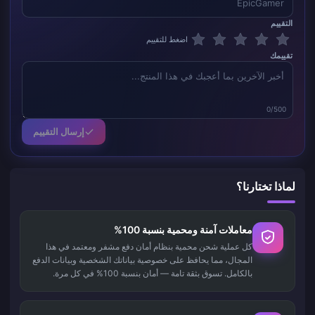
التقييم
اضغط للتقييم
تقييمك
0/500
إرسال التقييم
لماذا تختارنا؟
معاملات آمنة ومحمية بنسبة 100%
كل عملية شحن محمية بنظام أمان دفع مشفر ومعتمد في هذا
المجال، مما يحافظ على خصوصية بياناتك الشخصية وبيانات الدفع
بالكامل. تسوق بثقة تامة — أمان بنسبة 100% في كل مرة.