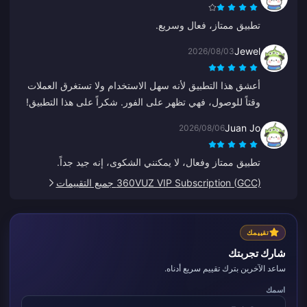
تطبيق ممتاز، فعال وسريع.
Jewel
2026/08/03
أعشق هذا التطبيق لأنه سهل الاستخدام ولا تستغرق العملات
وقتاً للوصول، فهي تظهر على الفور. شكراً على هذا التطبيق!
Juan Jo
2026/08/06
تطبيق ممتاز وفعال، لا يمكنني الشكوى، إنه جيد جداً.
360VUZ VIP Subscription (GCC) جميع التقييمات
تقييمك
شارك تجربتك
ساعد الآخرين بترك تقييم سريع أدناه.
اسمك