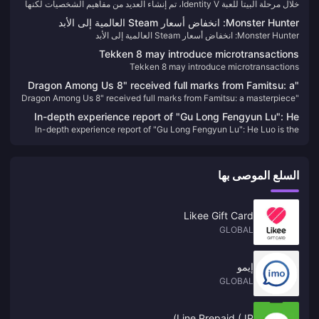
خلال مرحلة البيتا للعبة Identity V، تم إنشاء العديد من مفاهيم الشخصيات لكنها
الملغاة! لماذا اختفت هذه الشخصيات؟
لم تصل إلى الإصدار الرسمي. فلماذا تم التخلي عن هذه الشخصيات؟ دعونا نلقي
Monster Hunter: انخفاض أسعار Steam العالمية إلى الأبد
نظرة على بعض الناجين الذين تم التخلي عنهم قبل الإطلاق الرسمي~
Monster Hunter: انخفاض أسعار Steam العالمية إلى الأبد
Tekken 8 may introduce microtransactions
Tekken 8 may introduce microtransactions
"Dragon Among Us 8" received full marks from Famitsu: a
"Dragon Among Us 8" received full marks from Famitsu: a masterpiece
masterpiece in the series
in the series
In-depth experience report of "Gu Long Fengyun Lu": He
In-depth experience report of "Gu Long Fengyun Lu": He Luo is the
Luo is the sword, the ancient dragon is the scabbard, and
sword, the ancient dragon is the scabbard, and the new martial arts
the new martial arts overflows with the flavor of He Luo
overflows with the flavor of He Luo
السلع الموصى بها
Likee Gift Card
GLOBAL
إيمو
GLOBAL
Line Prepaid (JP)