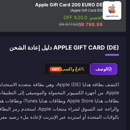
Apple Gift Card 200 EURO DE
Apple Gift Card (DE)
الخصم: 20.0% OFF
SR 798.99
SR 977.93
APPLE GIFT CARD (DE) دليل إعادة الشحن
الوصف
ادعُ واكسب
HOT
اكتشف بطاقة هدايا Apple (DE)، وهي بطاق
Apple. من أجهزة الكمبيوتر المحمولة والموسيقى إلى التطبي