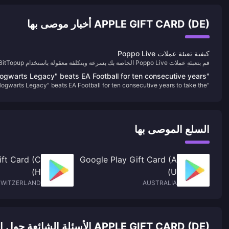
APPLE GIFT CARD (DE) أخبار موصى بها
كيفية تعبئة عملات Poppo Live
استمتع بأسعار تنافسية، ومعاملات آمنة، وتسليم فوري، مما يجعلها الخيار الأفضل لجمي
Hogwarts Legacy" beats EA Football for ten consecutive years
احتياجات إعادة الشحن الخاصة بك.
Hogwarts Legacy" beats EA Football for ten consecutive years to take the
to take the top spot on the UK regional game list in 2023
top spot on the UK regional game list in 2023
السلع الموصى بها
ift Card (C
Google Play Gift Card (A
H)
U)
SWITZERLAND
AUSTRALIA
APPLE GIFT CARD (DE) الأسئلة الشائعة حول الشحن