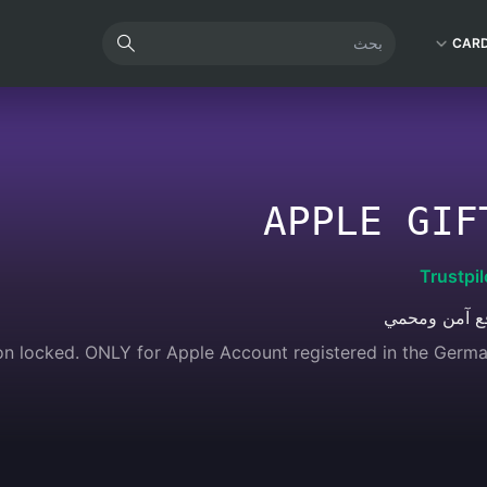
CAR
APPLE GIF
Trustpil
ع آمن ومحمي
ion locked. ONLY for Apple Account registered in the Germa