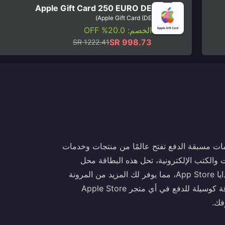
Apple Gift Card 250 EURO DE
Apple Gift Card (DE)
الخصم: 20.0% OFF
SR 998.73
SR 1222.41
ة متعددة الاستخدامات مسبقة الدفع تفتح عالمًا من منتجات وخدمات
قات والكتب الإلكترونية، تحل هذه البطاقة محل
بطاقات هدايا Apple Store وبطاقات هدايا iTunes وبطاقات هدايا App Store، مما يوفر لك المزيد من المرونة
والراحة عند التسوق لشراء منتجات Apple. استخدم رمز البطاقة كوسيلة للدفع في أي متجر Apple Store