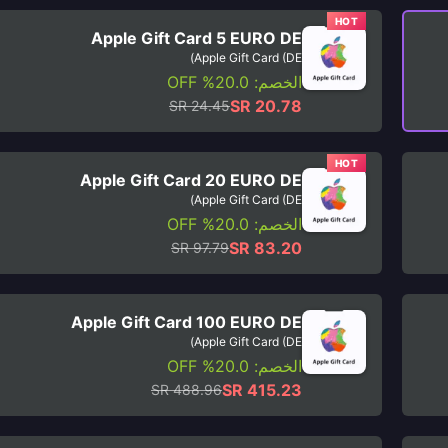
HOT
Apple Gift Card 5 EURO DE
Apple Gift Card (DE)
الخصم: 20.0% OFF
SR 20.78
SR 24.45
HOT
Apple Gift Card 20 EURO DE
Apple Gift Card (DE)
الخصم: 20.0% OFF
SR 83.20
SR 97.79
Apple Gift Card 100 EURO DE
Apple Gift Card (DE)
الخصم: 20.0% OFF
SR 415.23
SR 488.96