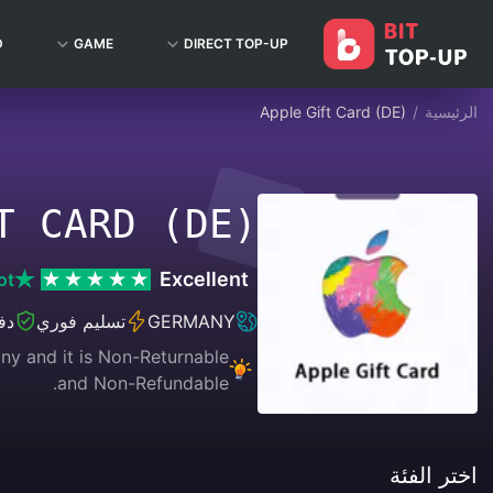
D
GAME
DIRECT TOP-UP
الرئيسية
/
Apple Gift Card (DE)
T CARD (DE)
Excellent
ot
GERMANY
تسليم فوري
دف
ny and it is Non-Returnable
and Non-Refundable.
اختر الفئة