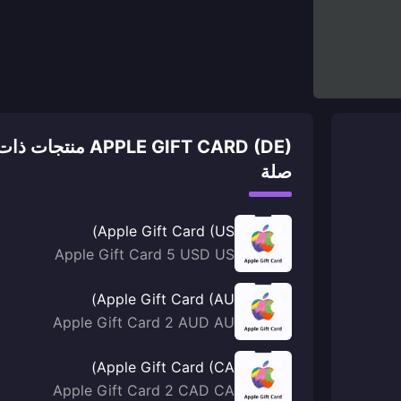
APPLE GIFT CARD (DE) منتجات ذا
صلة
Apple Gift Card (US)
Apple Gift Card 5 USD US
Apple Gift Card (AU)
Apple Gift Card 2 AUD AU
Apple Gift Card (CA)
Apple Gift Card 2 CAD CA