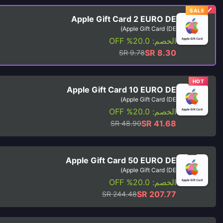
SALE
Apple Gift Card 2 EURO DE
Apple Gift Card (DE)
الخصم: 20.0% OFF
SR 8.30
SR 9.78
HOT
Apple Gift Card 10 EURO DE
Apple Gift Card (DE)
الخصم: 20.0% OFF
SR 41.68
SR 48.90
Apple Gift Card 50 EURO DE
Apple Gift Card (DE)
الخصم: 20.0% OFF
SR 207.77
SR 244.48