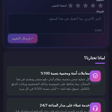
اضغط للتقييم
تقييمك
0/500
إرسال التقييم
لماذا تختارنا؟
معاملات آمنة ومحمية بنسبة 100%
كل عملية شحن محمية بنظام أمان دفع مشفر ومعتمد في هذا
المجال، مما يحافظ على خصوصية بياناتك الشخصية وبيانات الدفع
بالكامل. تسوق بثقة تامة — أمان بنسبة 100% في كل مرة.
خدمة عملاء على مدار الساعة 24/7
فريق الدعم الودود لدينا متاح على مدار الساعة لمساعدتك قبل