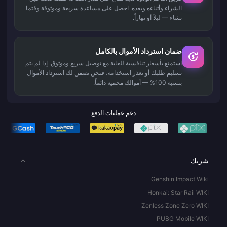
الشراء وأثناءه وبعده. احصل على مساعدة سريعة وموثوقة وقتما
تشاء — ليلاً أو نهاراً.
ضمان استرداد الأموال بالكامل
استمتع بأسعار تنافسية للغاية مع توصيل سريع وموثوق. إذا لم يتم
تسليم طلبك أو تعذر استخدامه، فنحن نضمن لك استرداد الأموال
بنسبة 100% — أموالك محمية دائماً.
دعم عمليات الدفع
شريك
Genshin Impact Wiki
Honkai: Star Rail WIKI
Zenless Zone Zero WIKI
PUBG Mobile WIKI