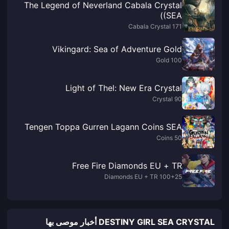
The Legend of Neverland Cabala Crystal
(SEA)
171 Cabala Crystal
Vikingard: Sea of Adventure Gold
100 Gold
Light of Thel: New Era Crystal
90 Crystal
Tengen Toppa Gurren Lagann Coins SEA
50 Coins
Free Fire Diamonds EU + TR
100+25 Diamonds EU + TR
DESTINY GIRL SEA CRYSTAL أخبار موصى بها