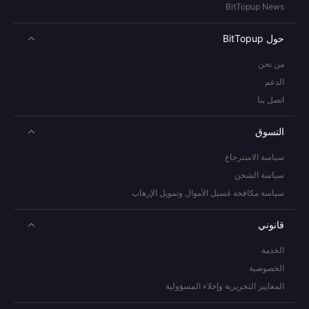
BitTopup News
حول BitTopup
من نحن
الدعم
اتصل بنا
التسوق
سياسة الاسترجاع
سياسة الشحن
سياسة مكافحة غسيل الأموال وتمويل الإرهاب
قانوني
الخدمة
الخصوصية
المعايير التحريرية وإخلاء المسؤولية