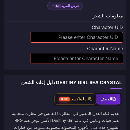
عرض المزيد
+5
معلومات الشحن
Character UID
Character Name
DESTINY GIRL SEA CRYSTAL دليل إعادة الشحن
الوصف
ادعُ واكسب
HOT
تقديم فتاة القدر: المصير في انتظارك! انغمس في معارك ملحمية
تضم فتيات وتنانين في عالم Destiny Girl الآسر. توفر لعبة RPG
الشهيرة هذه على الأجهزة المحمولة مجموعة متنوعة من خيارات