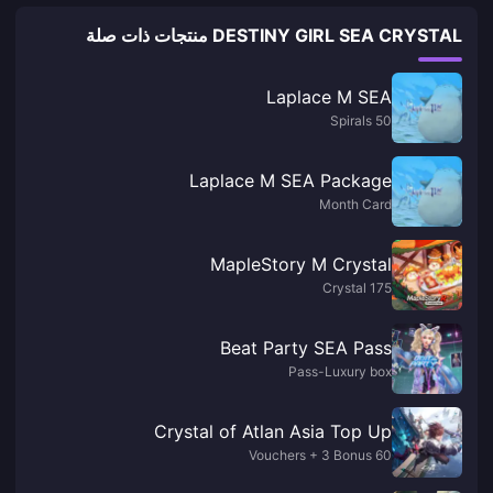
DESTINY GIRL SEA CRYSTAL منتجات ذات صلة
Laplace M SEA
50 Spirals
Laplace M SEA Package
Month Card
MapleStory M Crystal
Crystal 175
Beat Party SEA Pass
Pass-Luxury box
Crystal of Atlan Asia Top Up
60 Vouchers + 3 Bonus