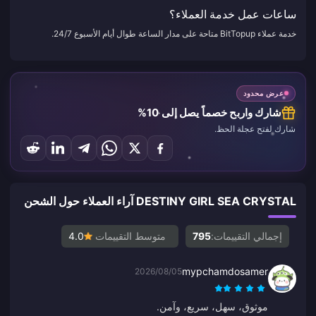
ساعات عمل خدمة العملاء؟
خدمة عملاء BitTopup متاحة على مدار الساعة طوال أيام الأسبوع 24/7.
عرض محدود
شارك واربح خصماً يصل إلى 10%
شارك لفتح عجلة الحظ.
DESTINY GIRL SEA CRYSTAL آراء العملاء حول الشحن
إجمالي التقييمات:
795
متوسط التقييمات
4.0
mypchamdosamer
2026/08/05
موثوق، سهل، سريع، وآمن.