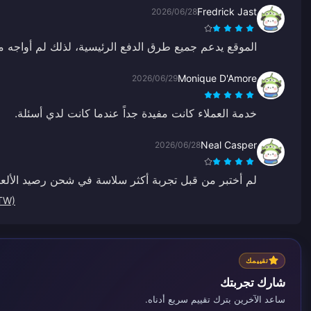
Fredrick Jast
2026/06/28
الموقع يدعم جميع طرق الدفع الرئيسية، لذلك لم أواجه 
Monique D'Amore
2026/06/29
خدمة العملاء كانت مفيدة جداً عندما كانت لدي أسئلة.
Neal Casper
2026/06/28
لم أختبر من قبل تجربة أكثر سلاسة في شحن رصيد الألعا
 (TW
تقييمك
شارك تجربتك
ساعد الآخرين بترك تقييم سريع أدناه.