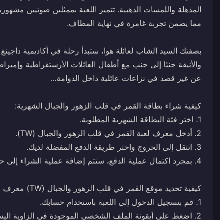
بصفتك السيد الشاب لعائلة هوا، ستبدأ رحلة في أكاديمية داجينغ ا
والأنيقة جنبًا إلى جنب مع أطفال العائلات الأرستقراطية وإمب
2. اضغط على أيقونة الملف الشخصي الموجودة في الزاوية اليسرى العليا لعرض معرف اللعبة الفريد الخاص بك.