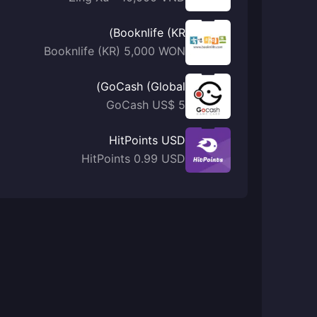
Booknlife (KR)
Booknlife (KR) 5,000 WON
GoCash (Global)
GoCash US$ 5
HitPoints USD
HitPoints 0.99 USD