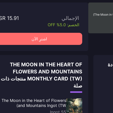
The Moon in 
الإجمالي
SR 15.91
الخصم: 5.0% OFF
اشترِ الآن
THE M) دليل إعادة
THE MOON IN THE HEART OF
FLOWERS AND MOUNTAINS
MONTHLY CARD (TW) منتجات ذات
صلة
The Moon in the Heart of Flowers
and Mountains Ingot (TW)
55 Ingot