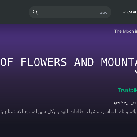
CAR
The Moon i
OF FLOWERS AND MOUNT
Trustpil
آمن ومحمي