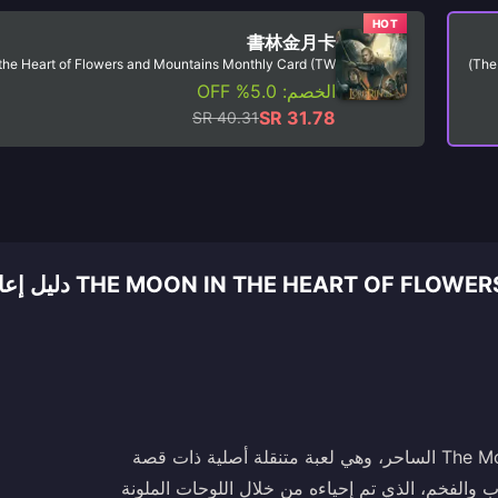
HOT
書林金月卡
the Heart of Flowers and Mountains Monthly Card (TW)
The
الخصم: 5.0% OFF
SR 31.78
SR 40.31
OON IN THE HEART OF FLOWERS AND MOUNTAINS MONTHLY CARD (TW
اكتشف عالم The Moon in the Heart of Flowers and Mountains الساحر، وهي لعبة متنقلة أصلية ذات قصة
ب والفخم، الذي تم إحياءه من خلال اللوحات الملونة