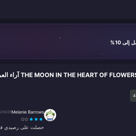
لى 10%
THE MOON IN THE H) آراء العملاء حول الشحن
4
Melanie Barrows
/06/28
حصلت على رصيدي فوراً