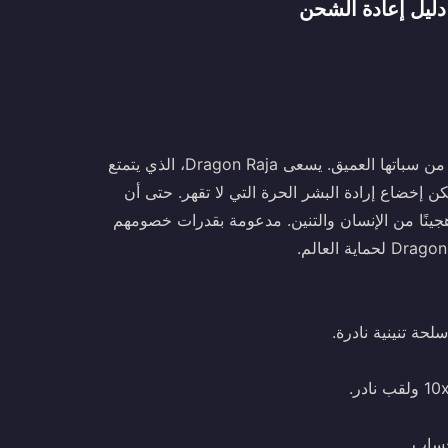
التنانين القديمة الجبارة، التي كانت ذات يوم حكام العالم، تنهض من سباتها العميق. يسعى Dragon Raja، الذي يتمتع
ن إخضاع إرادة البشر الحرة التي لا تقهر. حتى أن
هجينًا من الإنسان والتنين. مدعومة بقدرات خصومهم