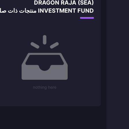
DRAGON RAJA (SEA)
INVESTMENT FUND منتجات ذات صلة
nothing here