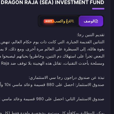
DRAGON RAJA (SEA) INVESTMENT FUND دليل إعادة الشحن
الوصف
ادعُ واكسب
HOT
بقوة هائلة، إلى السيطرة على العالم مرة أخرى. ومع ذلك، لا يمك
البعض تجرأ على استهلاك دم التنين، وخاطروا بحياتهم ليصبحوا 