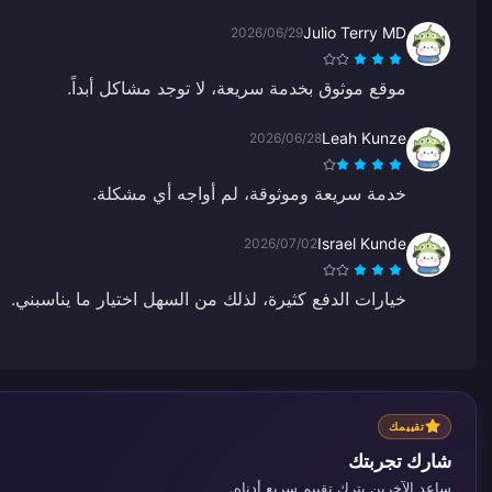
Julio Terry MD
2026/06/29
موقع موثوق بخدمة سريعة، لا توجد مشاكل أبداً.
Leah Kunze
2026/06/28
خدمة سريعة وموثوقة، لم أواجه أي مشكلة.
Israel Kunde
2026/07/02
خيارات الدفع كثيرة، لذلك من السهل اختيار ما يناسبني.
تقييمك
شارك تجربتك
ساعد الآخرين بترك تقييم سريع أدناه.