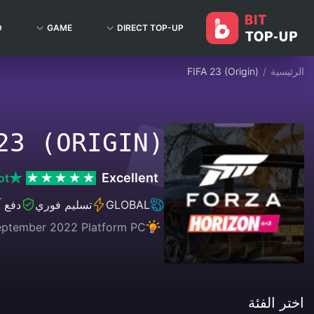
D
GAME
DIRECT TOP-UP
الرئيسية
/
FIFA 23 (Origin)
23 (ORIGIN)
Excellent
ot
GLOBAL
تسليم فوري
دفع 
September 2022 Platform PC
اختر الفئة