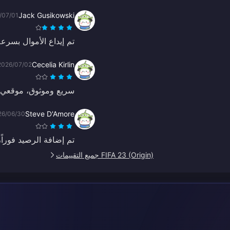
Jack Gusikowski
/07/01
تم إيداع الأموال بسرع
Cecelia Kirlin
2026/07/02
سريع وموثوق، موقعي 
Steve D'Amore
26/06/30
تم إضافة الرصيد فوراً
FIFA 23 (Origin) جميع التقييمات