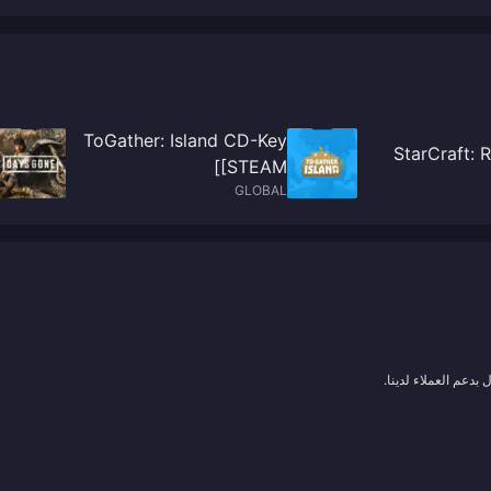
ToGather: Island CD-Key
StarCraft: 
[STEAM]
GLOBAL
بدعم العملاء لدينا.