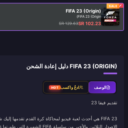
SALE
FIFA 23 (Origin)
FIFA 23 (Origin)
SR 102.23
SR 129.63
FIFA 23 (ORIGIN) دليل إعادة الشحن
الوصف
ادعُ واكسب
HOT