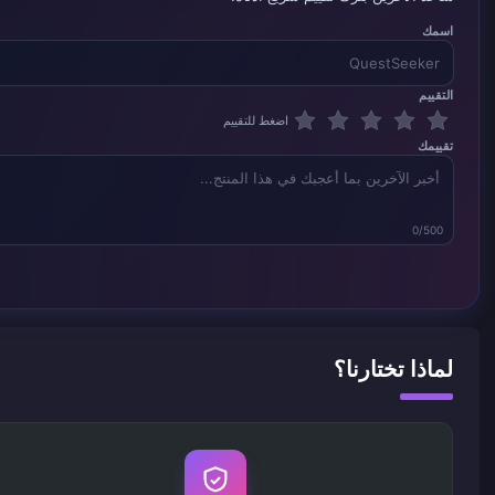
اسمك
التقييم
اضغط للتقييم
تقييمك
0/500
لماذا تختارنا؟