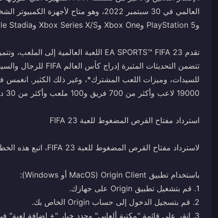
تتضمن التحديثات المثيرة 
للسيدات، وميزات اللعب المشترك*، وغير ذلك الكثير. انغمس في أ