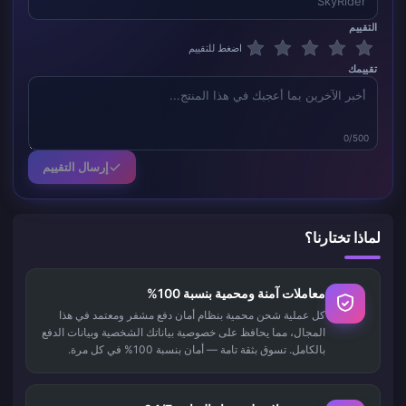
التقييم
اضغط للتقييم
تقييمك
0/500
إرسال التقييم
لماذا تختارنا؟
معاملات آمنة ومحمية بنسبة 100%
كل عملية شحن محمية بنظام أمان دفع مشفر ومعتمد في هذا
المجال، مما يحافظ على خصوصية بياناتك الشخصية وبيانات الدفع
بالكامل. تسوق بثقة تامة — أمان بنسبة 100% في كل مرة.