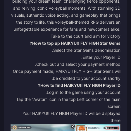
building your dream team, challenging fierce opponents,
and reliving iconic volleyball moments. With stunning 3D
visuals, authentic voice acting, and gameplay that brings
the story to life, this volleyball-themed RPG delivers an
unforgettable experience for fans and newcomers alike.
Take to the court and aim for victory!
How to top up HAIKYU!! FLY HIGH Star Gems?
Select the Star Gems denomination.
Enter your Player ID.
Check out and select your payment method.
Once payment made, HAIKYU!! FLY HIGH Star Gems will
be credited to your account shortly.
How to find HAIKYU!! FLY HIGH Player ID?
Log in to the game using your account.
Tap the "Avatar" icon in the top Left corner of the main
screen.
Your HAIKYU!! FLY HIGH Player ID will be displayed
there.