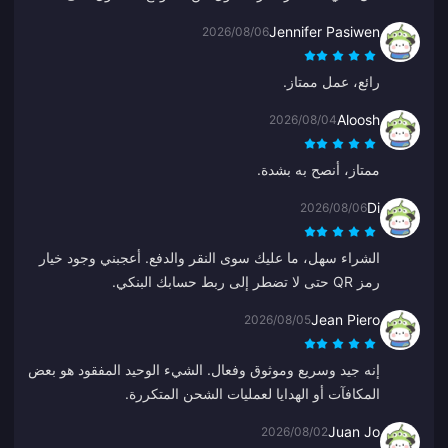
عملاتي هذه المرة. ليس خيارًا سيئًا، ولكنه ليس مثاليًا فقط.
Jennifer Pasiwen
2026/08/06
رائع، عمل ممتاز.
Aloosh
2026/08/04
ممتاز، أنصح به بشدة.
Di
2026/08/06
الشراء سهل، ما عليك سوى النقر والدفع. أعجبني وجود خيار
رمز QR حتى لا تضطر إلى ربط حسابك البنكي.
Jean Piero
2026/08/05
إنه جيد وسريع وموثوق وفعال. الشيء الوحيد المفقود هو بعض
المكافآت أو الهدايا لعمليات الشحن المتكررة.
Juan Jo
2026/08/02