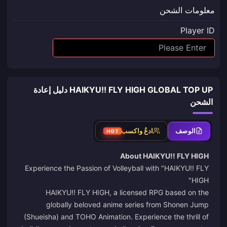
معلومات الشحن
Player ID
HAIKYU!! FLY HIGH GLOBAL TOP UP دليل إعادة
الشحن
الوصف
ادعُ واكسب
HOT
About HAIKYU!! FLY HIGH
Experience the Passion of Volleyball with "HAIKYU!! FLY
HIGH"
HAIKYU!! FLY HIGH, a licensed RPG based on the
globally beloved anime series from Shonen Jump
(Shueisha) and TOHO Animation. Experience the thrill of