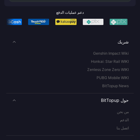
دعم عمليات الدفع
شريك
Genshin Impact Wiki
Honkai: Star Rail WIKI
Zenless Zone Zero WIKI
PUBG Mobile WIKI
BitTopup News
حول BitTopup
من نحن
الدعم
اتصل بنا