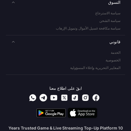
التسوق
سياسة الاسترجاع
سياسة الشحن
سياسة مكافحة غسيل الأموال وتمويل الإرهاب
قانوني
الخدمة
الخصوصية
المعايير التحريرية وإخلاء المسؤولية
ابقَ على اطلاع معنا
10 Years Trusted Game & Live Streaming Top-Up Platform