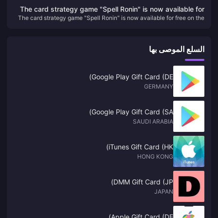
Pictures
The card strategy game "Spell Ronin" is now available for
The card strategy game "Spell Ronin" is now available for free on the
free on the Epic Store
Epic Store
السلع الموصى بها
Google Play Gift Card (DE)
GERMANY
Google Play Gift Card (SA)
SAUDI ARABIA
iTunes Gift Card (HK)
HONG KONG
DMM Gift Card (JP)
JAPAN
Apple Gift Card (DE)