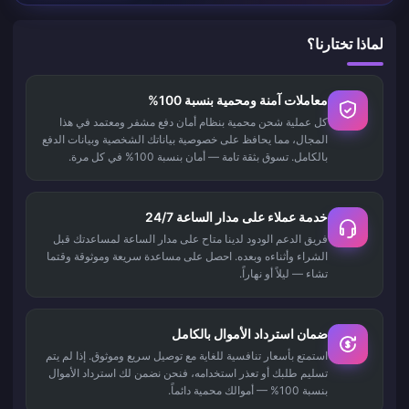
لماذا تختارنا؟
معاملات آمنة ومحمية بنسبة 100%
كل عملية شحن محمية بنظام أمان دفع مشفر ومعتمد في هذا
المجال، مما يحافظ على خصوصية بياناتك الشخصية وبيانات الدفع
بالكامل. تسوق بثقة تامة — أمان بنسبة 100% في كل مرة.
خدمة عملاء على مدار الساعة 24/7
فريق الدعم الودود لدينا متاح على مدار الساعة لمساعدتك قبل
الشراء وأثناءه وبعده. احصل على مساعدة سريعة وموثوقة وقتما
تشاء — ليلاً أو نهاراً.
ضمان استرداد الأموال بالكامل
استمتع بأسعار تنافسية للغاية مع توصيل سريع وموثوق. إذا لم يتم
تسليم طلبك أو تعذر استخدامه، فنحن نضمن لك استرداد الأموال
بنسبة 100% — أموالك محمية دائماً.