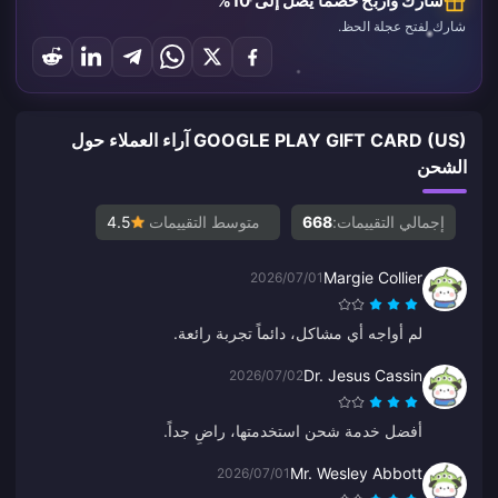
شارك واربح خصماً يصل إلى 10%
شارك لفتح عجلة الحظ.
GOOGLE PLAY GIFT CARD (US) آراء العملاء حول
الشحن
إجمالي التقييمات:
668
متوسط التقييمات
4.5
Margie Collier
2026/07/01
لم أواجه أي مشاكل، دائماً تجربة رائعة.
Dr. Jesus Cassin
2026/07/02
أفضل خدمة شحن استخدمتها، راضٍ جداً.
Mr. Wesley Abbott
2026/07/01