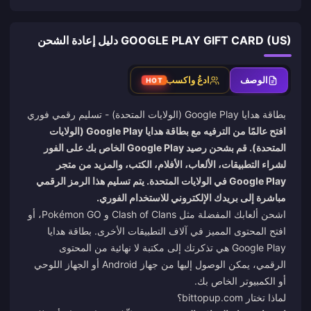
GOOGLE PLAY GIFT CARD (US) دليل إعادة الشحن
الوصف
ادعُ واكسب
HOT
بطاقة هدايا Google Play (الولايات المتحدة) - تسليم رقمي فوري
افتح عالمًا من الترفيه مع بطاقة هدايا Google Play (الولايات
المتحدة). قم بشحن رصيد Google Play الخاص بك على الفور
لشراء التطبيقات، الألعاب، الأفلام، الكتب، والمزيد من متجر
Google Play في الولايات المتحدة. يتم تسليم هذا الرمز الرقمي
مباشرة إلى بريدك الإلكتروني للاستخدام الفوري.
اشحن ألعابك المفضلة مثل Clash of Clans و Pokémon GO، أو
افتح المحتوى المميز في آلاف التطبيقات الأخرى. بطاقة هدايا
Google Play هي تذكرتك إلى مكتبة لا نهائية من المحتوى
الرقمي، يمكن الوصول إليها من جهاز Android أو الجهاز اللوحي
أو الكمبيوتر الخاص بك.
لماذا تختار
bittopup.com
؟