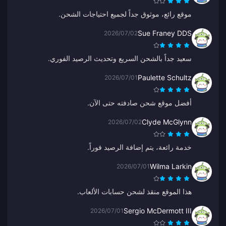
موقع رائع، موثوق جداً لجميع احتياجات الشحن.
Sue Franey DDS
2026/07/02
سعيد جداً بالشحن السريع وتحديث الرصيد الفوري.
Paulette Schultz
2026/07/01
أفضل موقع شحن صادفته حتى الآن.
Clyde McGlynn
2026/07/02
خدمة رائعة، يتم إضافة الرصيد فوراً.
Wilma Larkin
2026/07/01
هذا الموقع منقذ لشحن حسابات الألعاب.
Sergio McDermott III
2026/07/01