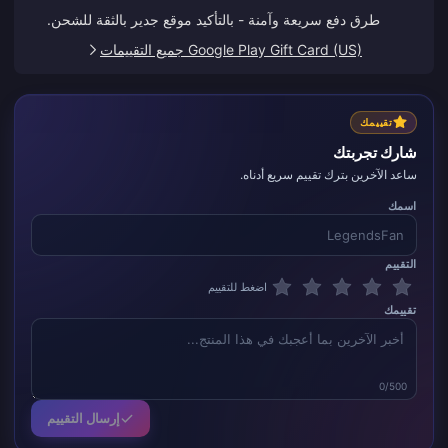
طرق دفع سريعة وآمنة - بالتأكيد موقع جدير بالثقة للشحن.
Google Play Gift Card (US) جميع التقييمات
تقييمك
شارك تجربتك
ساعد الآخرين بترك تقييم سريع أدناه.
اسمك
التقييم
اضغط للتقييم
تقييمك
0/500
إرسال التقييم