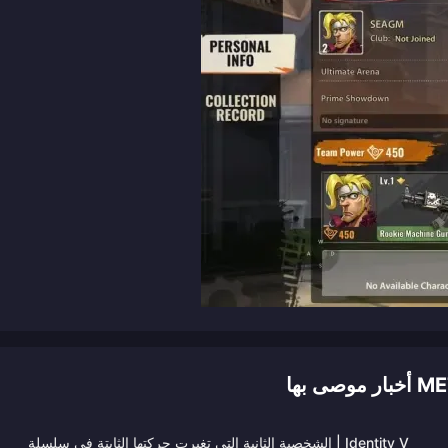
بها
Identity V | الشخصية الثانية التي تغيرت حركتها الثابتة في سلسلة