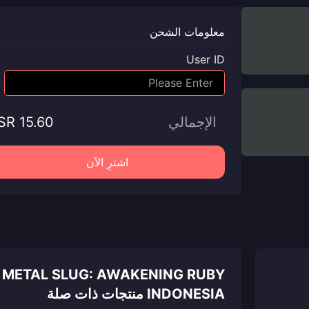
معلومات الشحن
User ID
الإجمالي
SR 15.60
اشترِ الآن
METAL SLUG: AWAKENING RUBY
INDONESIA منتجات ذات صلة