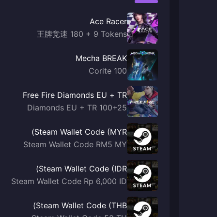
Ace Racer
王牌竞速 180 + 9 Tokens
Mecha BREAK
100 Corite
Free Fire Diamonds EU + TR
100+25 Diamonds EU + TR
Steam Wallet Code (MYR)
Steam Wallet Code RM5 MY
Steam Wallet Code (IDR)
Steam Wallet Code Rp 6,000 ID
Steam Wallet Code (THB)