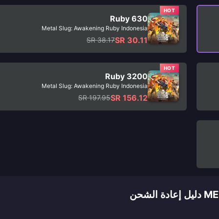
HOT
630 Ruby
Metal Slug: Awakening Ruby Indonesia
SR 30.11
SR 38.17
HOT
3200 Ruby
Metal Slug: Awakening Ruby Indonesia
SR 156.12
SR 197.95
شحن