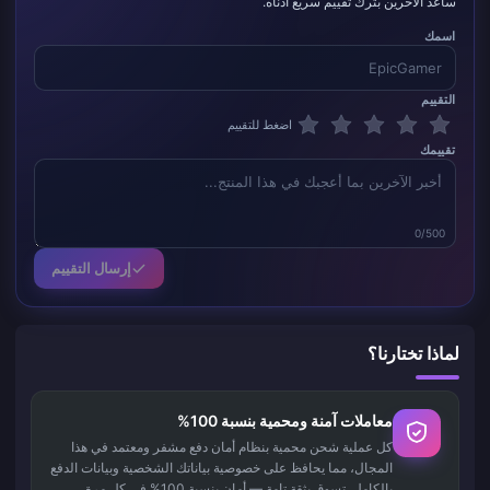
ساعد الآخرين بترك تقييم سريع أدناه.
اسمك
التقييم
اضغط للتقييم
تقييمك
0/500
إرسال التقييم
لماذا تختارنا؟
معاملات آمنة ومحمية بنسبة 100%
كل عملية شحن محمية بنظام أمان دفع مشفر ومعتمد في هذا
المجال، مما يحافظ على خصوصية بياناتك الشخصية وبيانات الدفع
بالكامل. تسوق بثقة تامة — أمان بنسبة 100% في كل مرة.