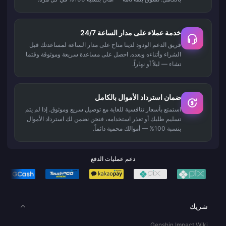
خدمة عملاء على مدار الساعة 24/7
فريق الدعم الودود لدينا متاح على مدار الساعة لمساعدتك قبل
الشراء وأثناءه وبعده. احصل على مساعدة سريعة وموثوقة وقتما
تشاء — ليلاً أو نهاراً.
ضمان استرداد الأموال بالكامل
استمتع بأسعار تنافسية للغاية مع توصيل سريع وموثوق. إذا لم يتم
تسليم طلبك أو تعذر استخدامه، فنحن نضمن لك استرداد الأموال
بنسبة 100% — أموالك محمية دائماً.
دعم عمليات الدفع
شريك
Genshin Impact Wiki