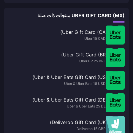
UBER GIFT CARD (MX) منتجات ذات صلة
Uber Gift Card (CA)
Uber 15 CAD
Uber Gift Card (BR)
Uber BR 25 BRL
Uber & Uber Eats Gift Card (US)
Uber & Uber Eats 15 USD
Uber & Uber Eats Gift Card (DE)
Uber & Uber Eats 25 DE
Deliveroo Gift Card (UK)
Deliveroo 15 GBP