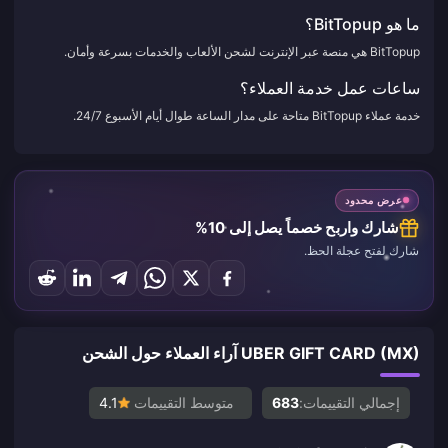
ما هو BitTopup؟
BitTopup هي منصة عبر الإنترنت لشحن الألعاب والخدمات بسرعة وأمان.
ساعات عمل خدمة العملاء؟
خدمة عملاء BitTopup متاحة على مدار الساعة طوال أيام الأسبوع 24/7.
عرض محدود
شارك واربح خصماً يصل إلى 10%
شارك لفتح عجلة الحظ.
UBER GIFT CARD (MX) آراء العملاء حول الشحن
إجمالي التقييمات:
683
متوسط التقييمات
4.1