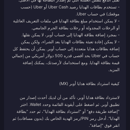
- تستخدم بطاقات الهدايا رصيد Uber Cash أو Uber (حسب
- لا يمكن استخدام مبلغ بطاقة الهدايا في ملفات التعريف العائلية
- لا يمكن إعادة تعبئة بطاقات الهدايا بعد الشراء، ولكن يمكن
إضافة بطاقات هدايا متعددة إلى حساب أوبر. يمكن أن يحتفظ كل
حساب في Uber بحد أقصى قدره 500 دولار أمريكي من إجمالي
قيمة بطاقة الهدايا. ومع استخدامك لأرصدتك، يمكنك إضافة
لاسترداد بطاقة هدايا أوبر، تأكد من أن لديك أحدث إصدار من
تطبيق أوبر. ثم اضغط على أيقونة القائمة وحدد Wallet. اختر
"إضافة طريقة دفع" أو "استرداد بطاقة الهدايا"، ثم حدد "بطاقة
الهدايا". أدخل رمز PIN/رمز الهدية الخاص بك (بدون مسافات) ثم
انقر فوق "إضافة".