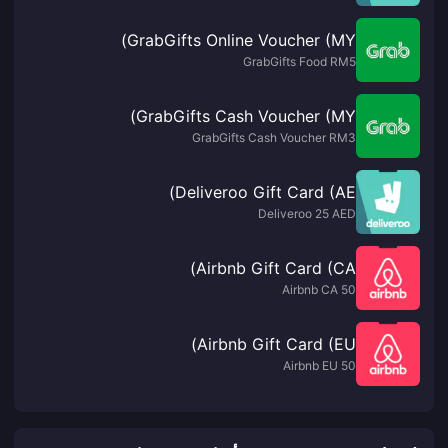
GrabGifts Online Voucher (MY)
GrabGifts Food RM5
GrabGifts Cash Voucher (MY)
GrabGifts Cash Voucher RM3
Deliveroo Gift Card (AE)
Deliveroo 25 AED
Airbnb Gift Card (CA)
Airbnb CA 50
Airbnb Gift Card (EU)
Airbnb EU 50