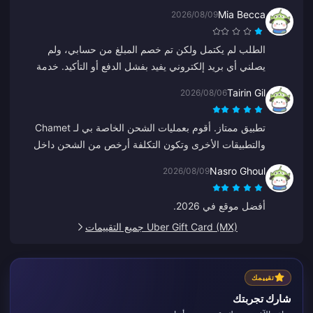
Mia Becca
2026/08/09
الطلب لم يكتمل ولكن تم خصم المبلغ من حسابي، ولم
يصلني أي بريد إلكتروني يفيد بفشل الدفع أو التأكيد. خدمة
العملاء لم تساعدني أيضاً، وأعتقد أنه كان رداً آلياً لأنه بدأ فجأة
Tairin Gil
2026/08/06
بالتحدث باللغة الصينية.
تطبيق ممتاز. أقوم بعمليات الشحن الخاصة بي لـ Chamet
والتطبيقات الأخرى وتكون التكلفة أرخص من الشحن داخل
هذه التطبيقات.
Nasro Ghoul
2026/08/09
أفضل موقع في 2026.
Uber Gift Card (MX) جميع التقييمات
تقييمك
شارك تجربتك