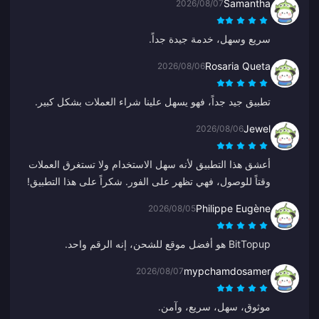
Samantha
2026/08/07
سريع وسهل، خدمة جيدة جداً.
Rosaria Queta
2026/08/06
تطبيق جيد جداً، فهو يسهل علينا شراء العملات بشكل كبير.
Jewel
2026/08/06
أعشق هذا التطبيق لأنه سهل الاستخدام ولا تستغرق العملات
وقتاً للوصول، فهي تظهر على الفور. شكراً على هذا التطبيق!
Philippe Eugène
2026/08/05
BitTopup هو أفضل موقع للشحن، إنه الرقم واحد.
mypchamdosamer
2026/08/07
موثوق، سهل، سريع، وآمن.