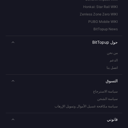
Honkai: Star Rail WIKI
Zenless Zone Zero WIKI
PUBG Mobile WIKI
BitTopup News
حول BitTopup
من نحن
الدعم
اتصل بنا
التسوق
سياسة الاسترجاع
سياسة الشحن
سياسة مكافحة غسيل الأموال وتمويل الإرهاب
قانوني