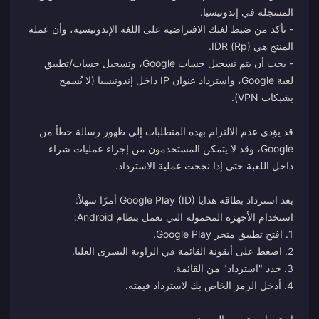
- تأكد من ضبط لغتك الافتراضية على اللغة الإندونيسية، وأن عملة
- يجب أن يتم تسجيل حساب Google، وتسجيل حساب/تطبيق
لعبة Google، واسترداد عنوان IP داخل إندونيسيا (لا يُسمح
قد يؤدي عدم الالتزام بهذه المتطلبات إلى ظهور رسالة خطأ من
Google، وقد لا يتمكن المستخدمون من إجراء عمليات شراء