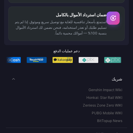
ضمان استرداد الأموال بالكامل
استمتع بأسعار تنافسية للغاية مع توصيل سريع وموثوق. إذا لم يتم
تسليم طلبك أو تعذر استخدامه، فنحن نضمن لك استرداد الأموال
بنسبة 100% — أموالك محمية دائماً.
دعم عمليات الدفع
شريك
Genshin Impact Wiki
Honkai: Star Rail WIKI
Zenless Zone Zero WIKI
PUBG Mobile WIKI
BitTopup News