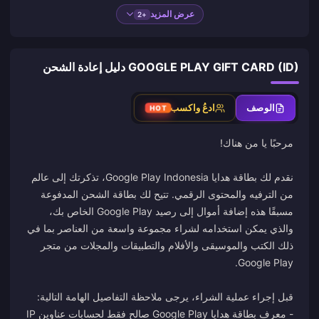
عرض المزيد
+2
GOOGLE PLAY GIFT CARD (ID) دليل إعادة الشحن
الوصف
ادعُ واكسب
HOT
نقدم لك بطاقة هدايا Google Play Indonesia، تذكرتك إلى عالم
من الترفيه والمحتوى الرقمي. تتيح لك بطاقة الشحن المدفوعة
مسبقًا هذه إضافة أموال إلى رصيد Google Play الخاص بك،
والذي يمكن استخدامه لشراء مجموعة واسعة من العناصر بما في
ذلك الكتب والموسيقى والأفلام والتطبيقات والمجلات من متجر
- معرف بطاقة هدايا Google Play صالح فقط لحسابات عناوين IP