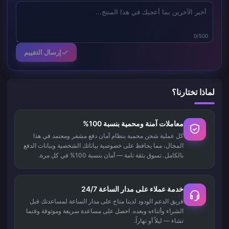
0/500
إرسال التقييم
لماذا تختارنا؟
معاملات آمنة ومحمية بنسبة 100%
كل عملية شحن محمية بنظام أمان دفع مشفر ومعتمد في هذا
المجال، مما يحافظ على خصوصية بياناتك الشخصية وبيانات الدفع
بالكامل. تسوق بثقة تامة — أمان بنسبة 100% في كل مرة.
خدمة عملاء على مدار الساعة 24/7
فريق الدعم الودود لدينا متاح على مدار الساعة لمساعدتك قبل
الشراء وأثناءه وبعده. احصل على مساعدة سريعة وموثوقة وقتما
تشاء — ليلاً أو نهاراً.