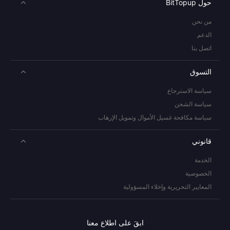
حول BitTopup
من نحن
الدعم
اتصل بنا
التسوق
سياسة الاسترجاع
سياسة الشحن
سياسة مكافحة غسيل الأموال وتمويل الإرهاب
قانوني
الخدمة
الخصوصية
المعايير التحريرية وإخلاء المسؤولية
ابقَ على اطلاع معنا