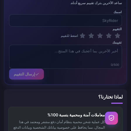
ساعد الآخرين بترك تقييم سريع أدناه.
اسمك
التقييم
اضغط للتقييم
تقييمك
0/500
إرسال التقييم
لماذا تختارنا؟
معاملات آمنة ومحمية بنسبة 100%
كل عملية شحن محمية بنظام أمان دفع مشفر ومعتمد في هذا
المجال، مما يحافظ على خصوصية بياناتك الشخصية وبيانات الدفع