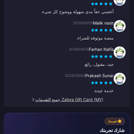
أعجبني حقاً مدى سهولة ووضوح كل شيء.
Malik nasir
2026/08/08
منصة موثوقة للشراء.
Farhan Nafis
2026/08/05
جيد، مقبول، رائع.
Prakash Sunar
2026/08/04
خدمة جيدة.
Zalora Gift Card (MY) جميع التقييمات
تقييمك
شارك تجربتك