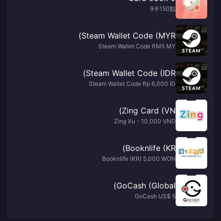
9卡150點
Steam Wallet Code (MYR)
Steam Wallet Code RM5 MY
Steam Wallet Code (IDR)
Steam Wallet Code Rp 6,000 ID
Zing Card (VN)
Zing Xu - 10,000 VND
Booknlife (KR)
Booknlife (KR) 5,000 WON
GoCash (Global)
GoCash US$ 5