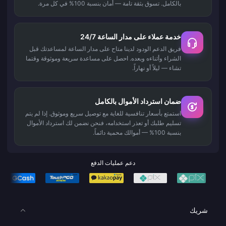
بالكامل. تسوق بثقة تامة — أمان بنسبة 100% في كل مرة.
خدمة عملاء على مدار الساعة 24/7
فريق الدعم الودود لدينا متاح على مدار الساعة لمساعدتك قبل
الشراء وأثناءه وبعده. احصل على مساعدة سريعة وموثوقة وقتما
تشاء — ليلاً أو نهاراً.
ضمان استرداد الأموال بالكامل
استمتع بأسعار تنافسية للغاية مع توصيل سريع وموثوق. إذا لم يتم
تسليم طلبك أو تعذر استخدامه، فنحن نضمن لك استرداد الأموال
بنسبة 100% — أموالك محمية دائماً.
دعم عمليات الدفع
شريك