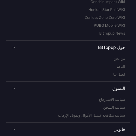
Genshin Impact Wiki
Honkai: Star Rail WIKI
Zenless Zone Zero WIKI
PUBG Mobile WIKI
BitTopup News
حول BitTopup
من نحن
الدعم
اتصل بنا
التسوق
سياسة الاسترجاع
سياسة الشحن
سياسة مكافحة غسيل الأموال وتمويل الإرهاب
قانوني