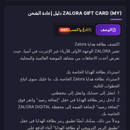
ZALORA GIFT CARD (MY) دليل إعادة الشحن
الوصف
ادعُ واكسب
HOT
تعتبر ZALORA الوجهة الأولى للأزياء عبر الإنترنت في آسيا، حيث
لاسترداد بطاقة هدايا Zalora الخاصة بك، ما عليك سوى اتباع
2. أدخل رمز بطاقة الهدايا في حقل "إضافة رصيد" وانقر فوق
"إضافة رصيد" لإضافة القيمة إلى محفظة ZALORA DIGITAL
وبدلاً من ذلك، يمكنك أيضًا تطبيق رمز بطاقة الهدايا في حقل
"تطبيق الرمز الترويجي أو بطاقة الهدايا" أثناء الدفع على