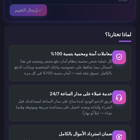
0/500
إرسال التقييم
لماذا تختارنا؟
معاملات آمنة ومحمية بنسبة 100%
كل عملية شحن محمية بنظام أمان دفع مشفر ومعتمد في هذا
المجال، مما يحافظ على خصوصية بياناتك الشخصية وبيانات الدفع
بالكامل. تسوق بثقة تامة — أمان بنسبة 100% في كل مرة.
خدمة عملاء على مدار الساعة 24/7
فريق الدعم الودود لدينا متاح على مدار الساعة لمساعدتك قبل
الشراء وأثناءه وبعده. احصل على مساعدة سريعة وموثوقة وقتما
تشاء — ليلاً أو نهاراً.
ضمان استرداد الأموال بالكامل