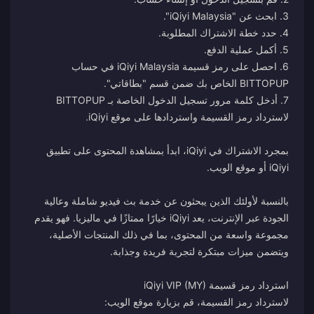
6. احصل على رمز قسيمة iQiyi Malaysia في حساب
7. أدخل كلمة مرور تسجيل الدخول الخاصة بـ BITTOPUP
بمجرد الاشتراك في iQiyi، ابدأ بمشاهدة المحتوى على تطبيق
بالنسبة لأولئك الذين يبحثون عن خدمة بث فيديو شاملة وعالية
الجودة عبر الإنترنت، يعد iQiyi خيارًا ممتازًا في ماليزيا. فهو يقدم
مجموعة واسعة من المحتوى، بما في ذلك المنتجات الأصلية،
لاسترداد رمز القسيمة، قم بزيارة موقع الويب: