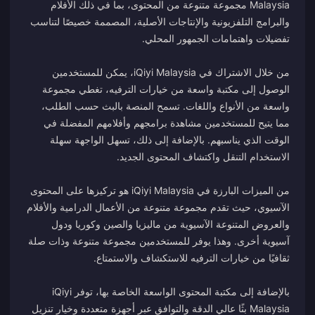
Malaysia مجموعة متنوعة من المحتوى، بما في ذلك الأفلام
والبرامج التلفزيونية والإنتاجات الأصلية، المصممة خصيصًا لتناسب
من خلال الاشتراك في iQiyi Malaysia، يمكن للمستخدمين
الوصول إلى مكتبة واسعة من خيارات الترفيه، تغطي مجموعة
واسعة من الأنواع واللغات. تسمح المنصة بالبث حسب الطلب،
مما يتيح للمستخدمين مشاهدة برامجهم وأفلامهم المفضلة في
الوقت الذي يناسبهم. بالإضافة إلى ذلك، تسهل الواجهة سهلة
من الميزات البارزة في iQiyi Malaysia هو تركيزها على المحتوى
الآسيوي، حيث تقدم مجموعة متنوعة من الأعمال الدرامية والأفلام
والعروض المتنوعة الآسيوية من ماليزيا والصين وكوريا ودول
آسيوية أخرى. وهذا يوفر للمستخدمين مجموعة متنوعة وذات صلة
بالإضافة إلى مكتبة المحتوى الواسعة الخاصة بها، توفر iQiyi
Malaysia بثًا عالي الدقة والتوافق عبر أجهزة متعددة وخيار تنزيل