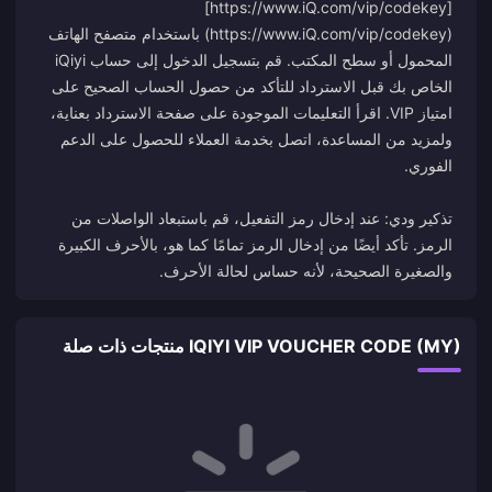
[https://www.iQ.com/vip/codekey]
(https://www.iQ.com/vip/codekey) باستخدام متصفح الهاتف
المحمول أو سطح المكتب. قم بتسجيل الدخول إلى حساب iQiyi
الخاص بك قبل الاسترداد للتأكد من حصول الحساب الصحيح على
امتياز VIP. اقرأ التعليمات الموجودة على صفحة الاسترداد بعناية،
ولمزيد من المساعدة، اتصل بخدمة العملاء للحصول على الدعم
تذكير ودي: عند إدخال رمز التفعيل، قم باستبعاد الواصلات من
الرمز. تأكد أيضًا من إدخال الرمز تمامًا كما هو، بالأحرف الكبيرة
والصغيرة الصحيحة، لأنه حساس لحالة الأحرف.
IQIYI VIP VOUCHER CODE (MY) منتجات ذات صلة