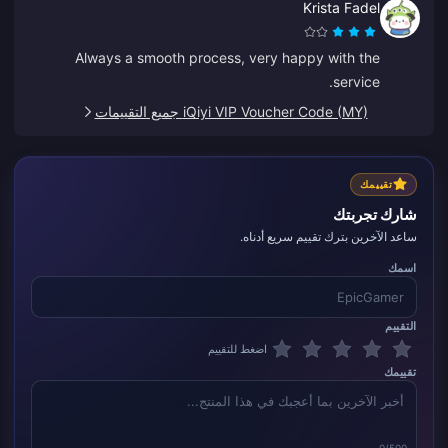
Krista Fadel
Always a smooth process, very happy with the
service.
iQiyi VIP Voucher Code (MY) جميع التقييمات
تقييمك
شارك تجربتك
ساعد الآخرين بترك تقييم سريع أدناه.
اسمك
التقييم
اضغط للتقييم
تقييمك