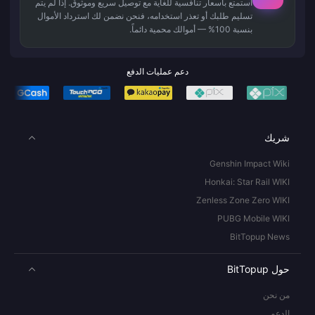
استمتع بأسعار تنافسية للغاية مع توصيل سريع وموثوق. إذا لم يتم
تسليم طلبك أو تعذر استخدامه، فنحن نضمن لك استرداد الأموال
بنسبة 100% — أموالك محمية دائماً.
دعم عمليات الدفع
شريك
Genshin Impact Wiki
Honkai: Star Rail WIKI
Zenless Zone Zero WIKI
PUBG Mobile WIKI
BitTopup News
حول BitTopup
من نحن
الدعم