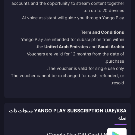
accounts and the opportunity to stream content together
on up to 20 devices.
AI voice assistant will guide you through Yango Play.
Term and Conditions
Yango Play are intended for subscription from within
the
United Arab Emirates
and
Saudi Arabia.
Vouchers are valid for 12 months from the date of
purchase.
The voucher is valid for single use only.
The voucher cannot be exchanged for cash, refunded, or
resold.
YANGO PLAY SUBSCRIPTION UAE/KSA منتجات ذات
صلة
Google Play Gift Card (IN)