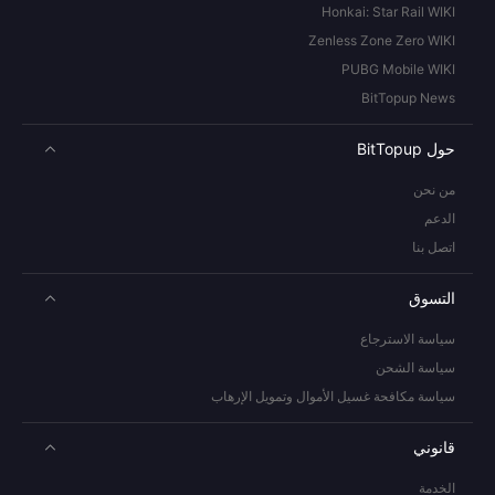
Honkai: Star Rail WIKI
Zenless Zone Zero WIKI
PUBG Mobile WIKI
BitTopup News
حول BitTopup
من نحن
الدعم
اتصل بنا
التسوق
سياسة الاسترجاع
سياسة الشحن
سياسة مكافحة غسيل الأموال وتمويل الإرهاب
قانوني
الخدمة