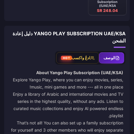
Subscription
(UAE/KSA)
SR 248.04
YANGO PLAY SUBSCRIPTION UAE/KSA دليل إعادة
الشحن
الوصف
ادعُ واكسب
HOT
About Yango Play Subscription (UAE/KSA)
Explore Yango Play, where you can enjoy movies, series,
music, mini games and more --- all in one place!
Enjoy a library of Arabic and international movies and TV
series in the highest quality, without any ads. Listen to
curated music collections and enjoy AI powered endless
playlist.
That’s not all! You can also set up a family subscription
for yourself and 3 other members who will enjoy separate