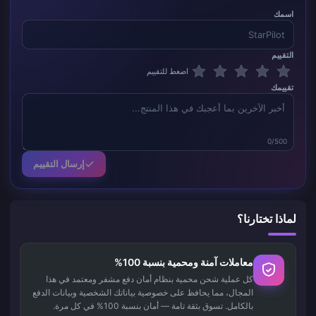
اسمك
التقييم
اضغط للتقييم
تقييمك
0/500
إرسال التقييم
لماذا تختارنا؟
معاملات آمنة ومحمية بنسبة 100%
كل عملية شحن محمية بنظام أمان دفع مشفر ومعتمد في هذا
المجال، مما يحافظ على خصوصية بياناتك الشخصية وبيانات الدفع
بالكامل. تسوق بثقة تامة — أمان بنسبة 100% في كل مرة.