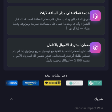
خدمة عملاء على مدار الساعة 24/7
فريق الدعم الودود لدينا متاح على مدار الساعة لمساعدتك قبل
الشراء وأثناءه وبعده. احصل على مساعدة سريعة وموثوقة وقتما
تشاء — ليلاً أو نهاراً.
ضمان استرداد الأموال بالكامل
استمتع بأسعار تنافسية للغاية مع توصيل سريع وموثوق. إذا لم يتم
تسليم طلبك أو تعذر استخدامه، فنحن نضمن لك استرداد الأموال
بنسبة 100% — أموالك محمية دائماً.
دعم عمليات الدفع
شريك
Genshin Impact Wiki