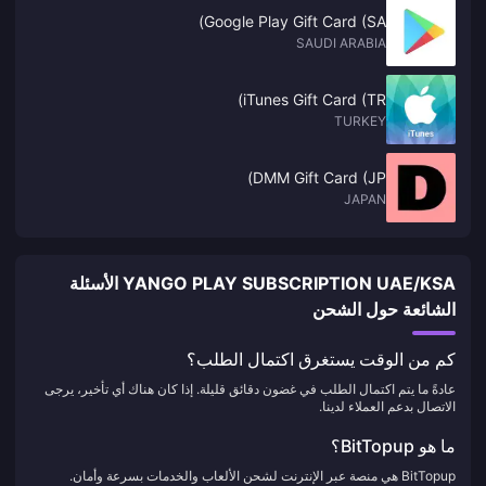
Google Play Gift Card (SA)
SAUDI ARABIA
iTunes Gift Card (TR)
TURKEY
DMM Gift Card (JP)
JAPAN
YANGO PLAY SUBSCRIPTION UAE/KSA الأسئلة
الشائعة حول الشحن
كم من الوقت يستغرق اكتمال الطلب؟
عادةً ما يتم اكتمال الطلب في غضون دقائق قليلة. إذا كان هناك أي تأخير، يرجى
الاتصال بدعم العملاء لدينا.
ما هو BitTopup؟
BitTopup هي منصة عبر الإنترنت لشحن الألعاب والخدمات بسرعة وأمان.