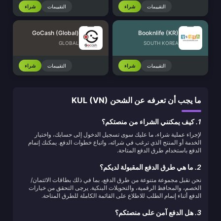
التقييمات
شراء
التقييمات
شراء
GoCash (Global)
Booknlife (KR)
GLOBAL
SOUTH KOREA
التقييمات
شراء
التقييمات
شراء
ما يجب أن تعرفه عن الشحن KUL (VN)
1.
كيف يمكنني الشراء من منصتكم؟
لإجراء عملية شراء، ما عليك سوى تسجيل الدخول إلى حسابك، واختيار
الخدمة أو المنتج الذي ترغب في شرائه، واتباع خطوات الدفع. يمكنك إتمام
الدفع باستخدام طرق الدفع المتاحة.
2.
ما هي طرق الدفع المقبولة لديكم؟
نحن نقبل مجموعة متنوعة من طرق الدفع، بما في ذلك بطاقات الائتمان/
الخصم، والمحافظ الرقمية، والتحويلات البنكية. يرجى التحقق من خيارات
الدفع أثناء إتمام الطلب للاطلاع على القائمة الكاملة للطرق المتاحة.
3.
هل الدفع آمن على منصتكم؟