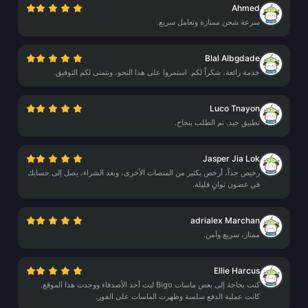
Ahmed
سرعة شحن ممتازة وتعامل سريع.
Blal Albgdade
خدمة رائعة، شكراً لكم. استمروا على هذا النحو، ونتمنى لكم التوفيق.
Luco Tnayon
تطبيق جيد. تم الطلب بنجاح.
Jasper Jia Lok
رخيص جداً، أرخص بكثير من المنصات الأخرى، وبعد الشراء، يصل إلى حسابك
في غضون ثوانٍ قليلة.
adrialex Marchan
ممتاز، سريع وآمن.
Ellie Harcus
كنت بحاجة إلى بعض ماسات Bigo لبث أحد الأصدقاء ووجدت هذا الموقع.
كانت عملية الدفع سلسة وظهرت الماسات على الفور.