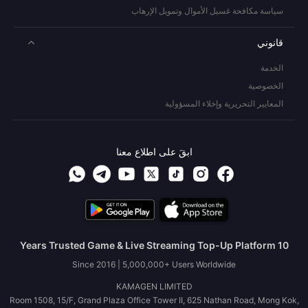
سياسة مكافحة غسيل الأموال وتمويل الإرهاب
قانوني
الخدمة
الخصوصية
المعايير التحريرية وإخلاء المسؤولية
ابقَ على اطلاع معنا
10 Years Trusted Game & Live Streaming Top-Up Platform
Since 2016 | 5,000,000+ Users Worldwide
KAMAGEN LIMITED
Room 1508, 15/F, Grand Plaza Office Tower II, 625 Nathan Road, Mong Kok,