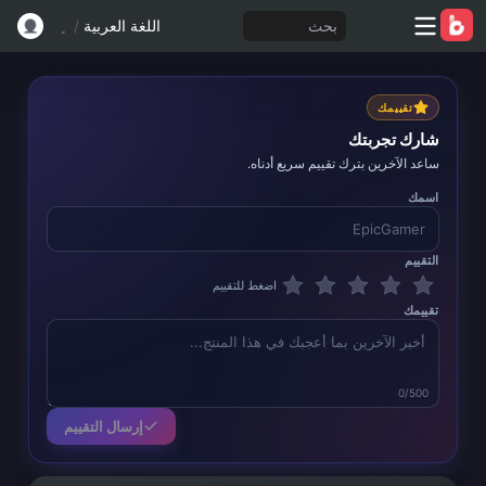
بحث
اللغة العربية
/
تقييمك
شارك تجربتك
ساعد الآخرين بترك تقييم سريع أدناه.
اسمك
التقييم
اضغط للتقييم
تقييمك
0/500
إرسال التقييم