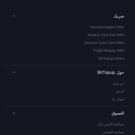
شريك
Genshin Impact Wiki
Honkai: Star Rail WIKI
Zenless Zone Zero WIKI
PUBG Mobile WIKI
BitTopup News
حول BitTopup
من نحن
الدعم
اتصل بنا
التسوق
سياسة الاسترجاع
سياسة الشحن