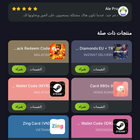
Ale Pro
دعم جيد: عندما تكون هناك مشكلة يستجيبون على الفور ويحلونها لك.
منتجات ذات صلة
JinJinJin Gift Pack Redeem Code
Free Fire Diamonds EU + TR
MALAYSIA
INSTANT DELIVERY
التقييمات
شراء
التقييمات
شراء
Steam Wallet Code (MYR)
9 Card 980x
MALAYSIA
HONG KONG
التقييمات
شراء
التقييمات
شراء
Zing Card (VN)
Steam Wallet Code (IDR)
VIETNAM
INDONESIA