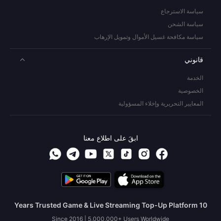
سياسة الاسترجاع
سياسة الشحن
سياسة مكافحة غسيل الأموال وتمويل الإرهاب
قانوني
الخدمة
الخصوصية
المعايير التحريرية وإخلاء المسؤولية
ابقَ على اطلاع معنا
10 Years Trusted Game & Live Streaming Top-Up Platform
Since 2016 | 5,000,000+ Users Worldwide