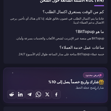
KUL (VN) الأسئلة الشائعة حول الشحن
كم من الوقت يستغرق اكتمال الطلب؟
عادةً ما يتم اكتمال الطلب في غضون دقائق قليلة. إذا كان هناك أي تأخير، يرجى
الاتصال بدعم العملاء لدينا.
ما هو BitTopup؟
BitTopup هي منصة عبر الإنترنت لشحن الألعاب والخدمات بسرعة وأمان.
ساعات عمل خدمة العملاء؟
خدمة عملاء BitTopup متاحة على مدار الساعة طوال أيام الأسبوع 24/7.
عرض محدود
شارك واربح خصماً يصل إلى 10%
شارك لفتح عجلة الحظ.