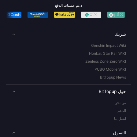
دعم عمليات الدفع
شريك
Genshin Impact Wiki
Honkai: Star Rail WIKI
Zenless Zone Zero WIKI
PUBG Mobile WIKI
BitTopup News
حول BitTopup
من نحن
الدعم
اتصل بنا
التسوق