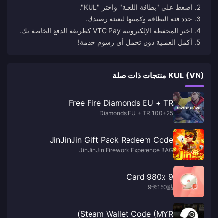
5. أكمل العملية دون تحمل أي رسوم خدمة!
KUL (VN) منتجات ذات صلة
Free Fire Diamonds EU + TR
100+25 Diamonds EU + TR
JinJinJin Gift Pack Redeem Code
JinJinJin Firework Experence BAG
9 Card 980x
9卡150點
Steam Wallet Code (MYR)