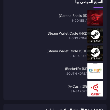
السلع الموصى بها
Garena Shells (ID)
INDONESIA
Steam Wallet Code (HKD)
HONG KONG
Steam Wallet Code (SGD)
SINGAPORE
Booknlife (KR)
SOUTH KOREA
A-Cash (SG)
SINGAPORE