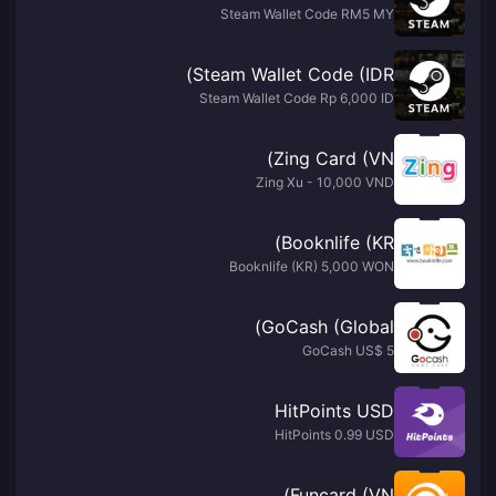
Steam Wallet Code RM5 MY
Steam Wallet Code (IDR)
Steam Wallet Code Rp 6,000 ID
Zing Card (VN)
Zing Xu - 10,000 VND
Booknlife (KR)
Booknlife (KR) 5,000 WON
GoCash (Global)
GoCash US$ 5
HitPoints USD
HitPoints 0.99 USD
Funcard (VN)