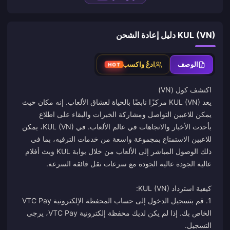
KUL (VN) دليل إعادة الشحن
الوصف
ادعُ واكسب
HOT
يعد KUL (VN) مركزًا نابضًا بالحياة لعشاق الألعاب. إنه مكان حيث
يمكن للاعبين التواصل ومشاركة الخبرات والبقاء على اطلاع
بأحدث الأخبار والاتجاهات في عالم الألعاب. في KUL (VN)، يمكن
للاعبين الاستمتاع بمجموعة واسعة من خدمات الترفيه، بما في
ذلك الوصول المباشر إلى الألعاب من خلال بوابة KUL وبث أفلام
1. قم بتسجيل الدخول إلى حساب المحفظة الإلكترونية VTC Pay
الخاص بك. إذا لم يكن لديك محفظة إلكترونية VTC Pay، يرجى