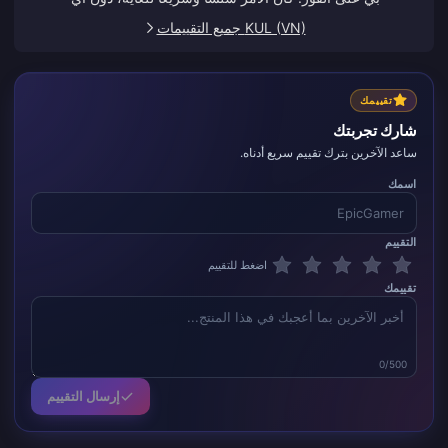
مشاكل.
KUL (VN) جميع التقييمات
تقييمك
شارك تجربتك
ساعد الآخرين بترك تقييم سريع أدناه.
اسمك
التقييم
اضغط للتقييم
تقييمك
0/500
إرسال التقييم