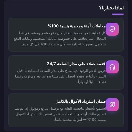
لماذا تختارنا؟
معاملات آمنة ومحمية بنسبة 100%
كل عملية شحن محمية بنظام أمان دفع مشفر ومعتمد في هذا
المجال، مما يحافظ على خصوصية بياناتك الشخصية وبيانات الدفع
بالكامل. تسوق بثقة تامة — أمان بنسبة 100% في كل مرة.
خدمة عملاء على مدار الساعة 24/7
فريق الدعم الودود لدينا متاح على مدار الساعة لمساعدتك قبل
الشراء وأثناءه وبعده. احصل على مساعدة سريعة وموثوقة وقتما
تشاء — ليلاً أو نهاراً.
ضمان استرداد الأموال بالكامل
استمتع بأسعار تنافسية للغاية مع توصيل سريع وموثوق. إذا لم يتم
تسليم طلبك أو تعذر استخدامه، فنحن نضمن لك استرداد الأموال
بنسبة 100% — أموالك محمية دائماً.