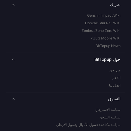
شريك
Genshin Impact Wiki
Honkai: Star Rail WIKI
Zenless Zone Zero WIKI
PUBG Mobile WIKI
BitTopup News
حول BitTopup
من نحن
الدعم
اتصل بنا
التسوق
سياسة الاسترجاع
سياسة الشحن
سياسة مكافحة غسيل الأموال وتمويل الإرهاب