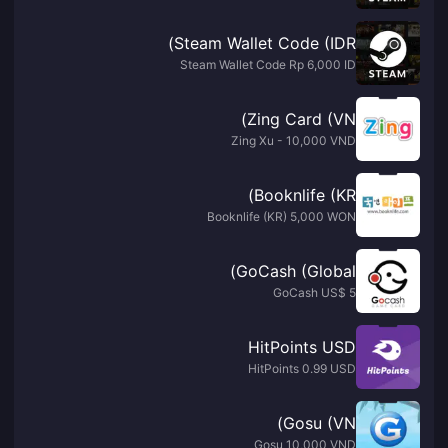
Steam Wallet Code (IDR)
Steam Wallet Code Rp 6,000 ID
Zing Card (VN)
Zing Xu - 10,000 VND
Booknlife (KR)
Booknlife (KR) 5,000 WON
GoCash (Global)
GoCash US$ 5
HitPoints USD
HitPoints 0.99 USD
Gosu (VN)
Gosu 10,000 VND