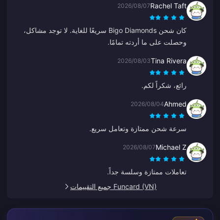
Rachel Taft
2026/08/07
وتكون جاهزاً. إنه يسهل الحياة.
كان شحن Bigo Diamonds سريعًا للغاية. لا توجد مشاكل،
وحصلت على ما أردته تمامًا.
Tina Rivera
2026/08/03
رائع، شكراً لكم.
Ahmed
2026/08/04
سرعة شحن ممتازة وتعامل سريع.
Michael Z
2026/08/07
تعاملات ممتازة وسلسة جداً.
Funcard (VN) جميع التقييمات