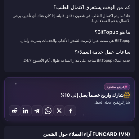
كم من الوقت يستغرق اكتمال الطلب؟
عادةً ما يتم اكتمال الطلب في غضون دقائق قليلة. إذا كان هناك أي تأخير، يرجى
الاتصال بدعم العملاء لدينا.
ما هو BitTopup؟
BitTopup هي منصة عبر الإنترنت لشحن الألعاب والخدمات بسرعة وأمان.
ساعات عمل خدمة العملاء؟
خدمة عملاء BitTopup متاحة على مدار الساعة طوال أيام الأسبوع 24/7.
عرض محدود
شارك واربح خصماً يصل إلى 10%
شارك لفتح عجلة الحظ.
FUNCARD (VN) آراء العملاء حول الشحن