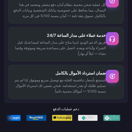
كل عملية شحن محمية بنظام أمان دفع مشفر ومعتمد في هذا
المجال، مما يحافظ على خصوصية بياناتك الشخصية وبيانات الدفع
بالكامل. تسوق بثقة تامة — أمان بنسبة 100% في كل مرة.
خدمة عملاء على مدار الساعة 24/7
فريق الدعم الودود لدينا متاح على مدار الساعة لمساعدتك قبل
الشراء وأثناءه وبعده. احصل على مساعدة سريعة وموثوقة وقتما
تشاء — ليلاً أو نهاراً.
ضمان استرداد الأموال بالكامل
استمتع بأسعار تنافسية للغاية مع توصيل سريع وموثوق. إذا لم يتم
تسليم طلبك أو تعذر استخدامه، فنحن نضمن لك استرداد الأموال
بنسبة 100% — أموالك محمية دائماً.
دعم عمليات الدفع