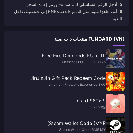
6. أنت جاهز! سيتم نقل الماس/الذهب/KNB إلى شخصيتك داخل
اللعبة.
FUNCARD (VN) منتجات ذات صلة
Free Fire Diamonds EU + TR
100+25 Diamonds EU + TR
JinJinJin Gift Pack Redeem Code
JinJinJin Firework Experence BAG
9 Card 980x
9卡150點
Steam Wallet Code (MYR)
Steam Wallet Code RM5 MY