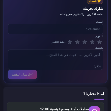
تقييمك
شارك تجربتك
ساعد الآخرين بترك تقييم سريع أدناه.
اسمك
التقييم
اضغط للتقييم
تقييمك
0/500
إرسال التقييم
لماذا تختارنا؟
معاملات آمنة ومحمية بنسبة 100%