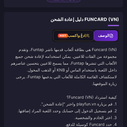
FUNCARD (VN) دليل إعادة الشحن
الوصف
ادعُ واكسب
HOT
Funcard (VN) هي بطاقة ألعاب قدمها ناشر Funtap، وتقدم
مجموعة من الفئات للاعبين. يمكن استخدامه لإعادة شحن جميع
الألعاب التي تنشرها Funtap، مما يسمح للاعبين بتحسين عناصرهم
لاستكشاف القائمة الكاملة للألعاب التي يدعمها Funtap، يرجى
زيارة الموقع
هنا