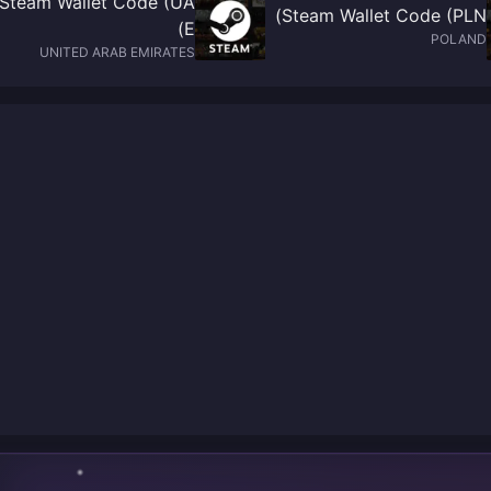
Steam Wallet Code (UA
Steam Wallet Code (PLN)
E)
POLAND
UNITED ARAB EMIRATES