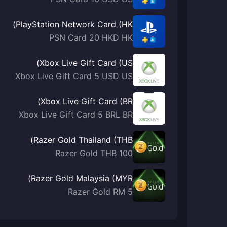
PlayStation Network Card (HK)
PSN Card 20 HKD HK
Xbox Live Gift Card (US)
Xbox Live Gift Card 5 USD US
Xbox Live Gift Card (BR)
Xbox Live Gift Card 5 BRL BR
Razer Gold Thailand (THB)
Razer Gold THB 100
Razer Gold Malaysia (MYR)
Razer Gold RM 5