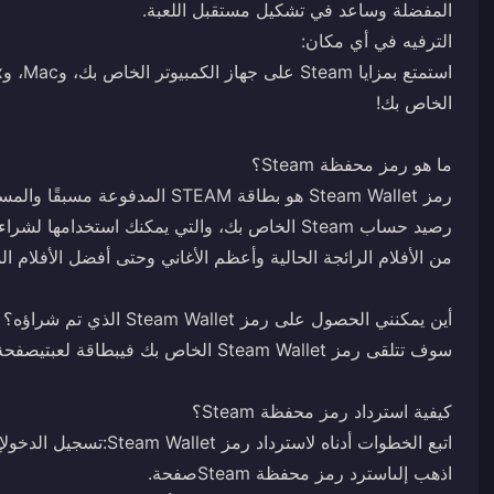
رمز Steam Wallet هو بطاقة STEAM ا
رصيد حساب Steam الخاص بك، والتي يمكنك استخدامها
سوف تتلقى رمز Steam Wallet الخاص بك في
بطاقة لعبتي
اتبع الخطوات أدناه لاسترداد رمز Steam Wallet:
تسجيل الدخول
اذهب إلى
استرد رمز محفظة Steam