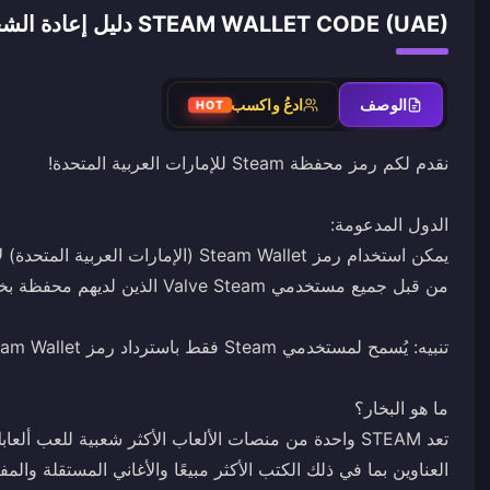
STEAM WALLET CODE (UAE) دليل إعادة الشحن
الوصف
ادعُ واكسب
HOT
تعد STEAM واحدة من منصات الألعاب الأكثر شعبية للعب أل