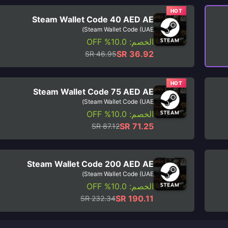
HOT
Steam Wallet Code 40 AED AE
Steam Wallet Code (UAE)
الخصم: 10.0% OFF
SR 36.92
SR 46.95
HOT
Steam Wallet Code 75 AED AE
Steam Wallet Code (UAE)
الخصم: 10.0% OFF
SR 71.25
SR 87.12
Steam Wallet Code 200 AED AE
Steam Wallet Code (UAE)
الخصم: 10.0% OFF
SR 190.11
SR 232.34