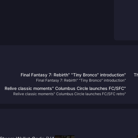
"Final Fantasy 7: Rebirth" "Tiny Bronco" introduction
Th
"Final Fantasy 7: Rebirth" "Tiny Bronco" introduction
"Relive classic moments" Columbus Circle launches FC/SFC
"Relive classic moments" Columbus Circle launches FC/SFC retro
retro compatible machine
compatible machine