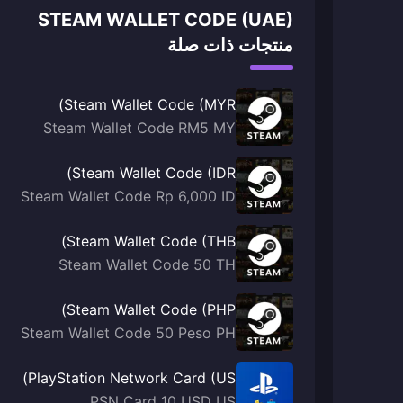
STEAM WALLET CODE (UAE)
منتجات ذات صلة
Steam Wallet Code (MYR)
Steam Wallet Code RM5 MY
Steam Wallet Code (IDR)
Steam Wallet Code Rp 6,000 ID
Steam Wallet Code (THB)
Steam Wallet Code 50 TH
Steam Wallet Code (PHP)
Steam Wallet Code 50 Peso PH
PlayStation Network Card (US)
PSN Card 10 USD US