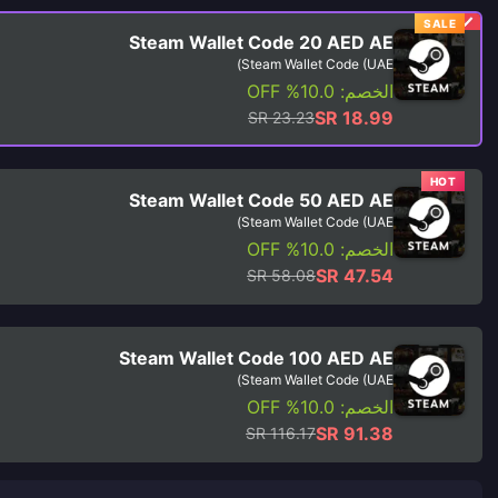
SALE
Steam Wallet Code 20 AED AE
Steam Wallet Code (UAE)
الخصم: 10.0% OFF
SR 18.99
SR 23.23
HOT
Steam Wallet Code 50 AED AE
Steam Wallet Code (UAE)
الخصم: 10.0% OFF
SR 47.54
SR 58.08
Steam Wallet Code 100 AED AE
Steam Wallet Code (UAE)
الخصم: 10.0% OFF
SR 91.38
SR 116.17