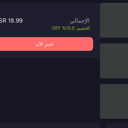
الإجمالي
SR 18.99
الخصم: 10.0% OFF
اشترِ الآن