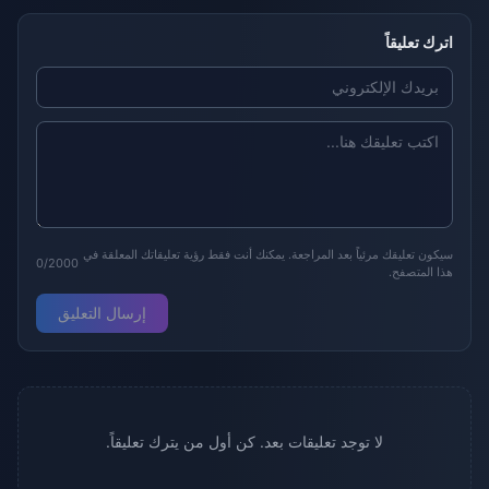
اترك تعليقاً
سيكون تعليقك مرئياً بعد المراجعة. يمكنك أنت فقط رؤية تعليقاتك المعلقة في
0/2000
هذا المتصفح.
إرسال التعليق
لا توجد تعليقات بعد. كن أول من يترك تعليقاً.