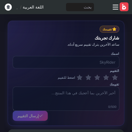
بحث
اللغة العربية
/
تقييمك
شارك تجربتك
ساعد الآخرين بترك تقييم سريع أدناه.
اسمك
التقييم
اضغط للتقييم
تقييمك
0/500
إرسال التقييم