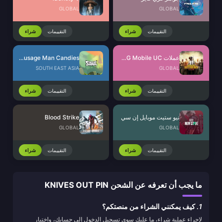
GLOBAL
GLOBAL
التقييمات
شراء
التقييمات
شراء
عملات PUBG Mobile UC
Sausage Man Candies
SOUTH EAST ASIA
GLOBAL
التقييمات
شراء
التقييمات
شراء
نيو ستيت موبايل إن سي
Blood Strike
GLOBAL
GLOBAL
التقييمات
شراء
التقييمات
شراء
ما يجب أن تعرفه عن الشحن KNIVES OUT PIN
1.
كيف يمكنني الشراء من منصتكم؟
لإجراء عملية شراء، ما عليك سوى تسجيل الدخول إلى حسابك، واختيار