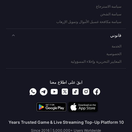
سياسة الاسترجاع
سياسة الشحن
سياسة مكافحة غسيل الأموال وتمويل الإرهاب
قانوني
الخدمة
الخصوصية
المعايير التحريرية وإخلاء المسؤولية
ابقَ على اطلاع معنا
10 Years Trusted Game & Live Streaming Top-Up Platform
Since 2016 | 5,000,000+ Users Worldwide