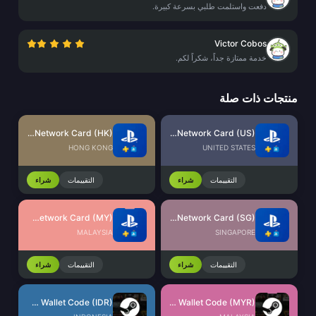
دفعت واستلمت طلبي بسرعة كبيرة.
Victor Cobos
خدمة ممتازة جداً، شكراً لكم.
منتجات ذات صلة
PlayStation Network Card (HK)
PlayStation Network Card (US)
HONG KONG
UNITED STATES
التقييمات
شراء
التقييمات
شراء
PlayStation Network Card (MY)
PlayStation Network Card (SG)
MALAYSIA
SINGAPORE
التقييمات
شراء
التقييمات
شراء
Steam Wallet Code (IDR)
Steam Wallet Code (MYR)