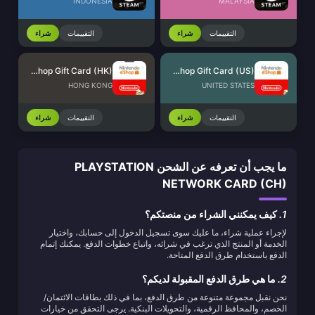
INDONESIA
MALAYSIA
التقييمات
شراء
التقييمات
شراء
Nintendo eShop Gift Card (HK)
Nintendo eShop Gift Card (US)
HONG KONG
UNITED STATES
التقييمات
شراء
التقييمات
شراء
ما يجب أن تعرفه عن الشحن PLAYSTATION
NETWORK CARD (CH)
1.
كيف يمكنني الشراء من منصتكم؟
لإجراء عملية شراء، ما عليك سوى تسجيل الدخول إلى حسابك، واختيار
الخدمة أو المنتج الذي ترغب في شرائه، واتباع خطوات الدفع. يمكنك إتمام
الدفع باستخدام طرق الدفع المتاحة.
2.
ما هي طرق الدفع المقبولة لديكم؟
نحن نقبل مجموعة متنوعة من طرق الدفع، بما في ذلك بطاقات الائتمان/
الخصم، والمحافظ الرقمية، والتحويلات البنكية. يرجى التحقق من خيارات