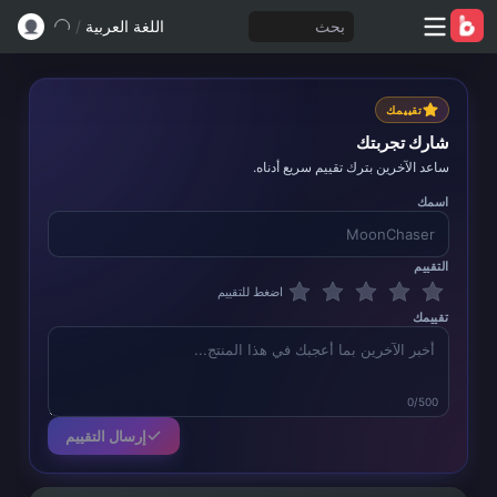
بحث
اللغة العربية
/
تقييمك
شارك تجربتك
ساعد الآخرين بترك تقييم سريع أدناه.
اسمك
التقييم
اضغط للتقييم
تقييمك
0/500
إرسال التقييم