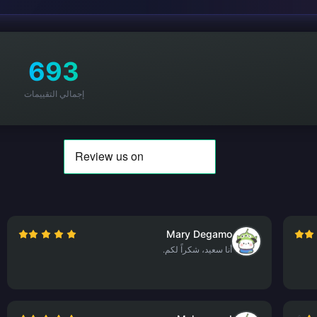
693
إجمالي التقييمات
Mary Degamo
أنا سعيد، شكراً لكم.