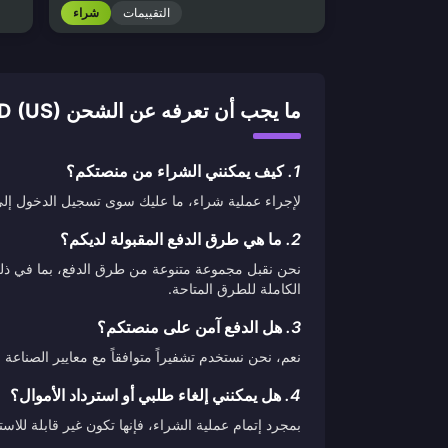
التقييمات
شراء
ما يجب أن تعرفه عن الشحن XBOX LIVE GIFT CARD (US)
1.
كيف يمكنني الشراء من منصتكم؟
لإجراء عملية شراء، ما عليك سوى تسجيل الدخول إلى ح
2.
ما هي طرق الدفع المقبولة لديكم؟
نحن نقبل مجموعة متنوعة من طرق الدفع، بما في ذلك ب
الكاملة للطرق المتاحة.
3.
هل الدفع آمن على منصتكم؟
نعم، نحن نستخدم تشفيراً متوافقاً مع معايير الصناع
4.
هل يمكنني إلغاء طلبي أو استرداد الأموال؟
بمجرد إتمام عملية الشراء، فإنها تكون غير قابلة لل