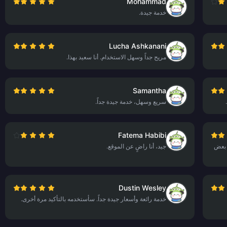
Mohammad
خدمة جيدة.
Lucha Ashkanani
مريح جداً وسهل الاستخدام. أنا سعيد بهذا.
Samantha
سريع وسهل، خدمة جيدة جداً.
Fatema Habibi
 بعض
جيد، أنا راضٍ عن الموقع.
Dustin Wesley
خدمة رائعة وأسعار جيدة جداً. سأستخدمه بالتأكيد مرة أخرى.