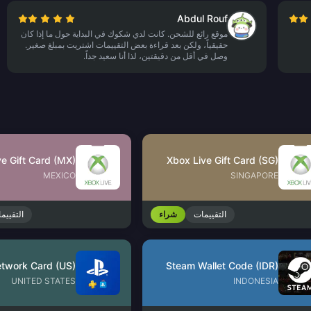
Abdul Rouf
موقع رائع للشحن. كانت لدي شكوك في البداية حول ما إذا كان
حقيقياً، ولكن بعد قراءة بعض التقييمات اشتريت بمبلغ صغير.
وصل في أقل من دقيقتين، لذا أنا سعيد جداً.
e Gift Card (MX)
Xbox Live Gift Card (SG)
MEXICO
SINGAPORE
التقييمات
شراء
التقييم
Steam Wallet Code (IDR)
UNITED STATES
INDONESIA