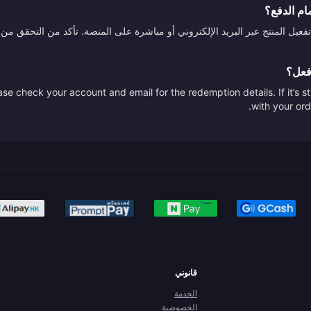
ام الدفع؟
تفعيل المنتج عبر البريد الإلكتروني أو مباشرة على المنصة. تأكد من التحقق
أفعل؟
se check your account and email for the redemption details. If it’s s
with your ord
قانوني
الخدمة
الخصوصية