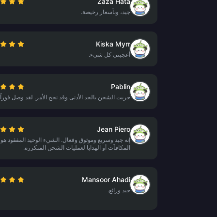
Zaza Hata
جيد، وبأسعار رخيصة.
Kiska Myrr
أعجبني كل شيء.
Pablin
جربت الشحن بالحد الأدنى وقد نجح الأمر. لقد وصل فوراً.
Jean Piero
إنه جيد وسريع وموثوق وفعال. الشيء الوحيد المفقود هو
المكافآت أو الهدايا لعمليات الشحن المتكررة.
Mansoor Ahadi
جيد ورائع.