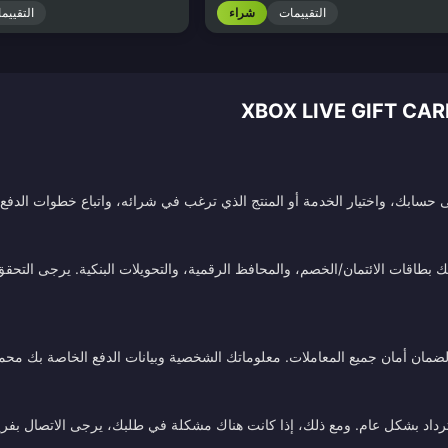
التقييمات
شراء
التقييم
سابك، واختيار الخدمة أو المنتج الذي ترغب في شرائه، واتباع خطوات الدفع. 
طاقات الائتمان/الخصم، والمحافظ الرقمية، والتحويلات البنكية. يرجى التحقق م
ة لضمان أمان جميع المعاملات. معلوماتك الشخصية وبيانات الدفع الخاصة بك محم
استرداد بشكل عام. ومع ذلك، إذا كانت هناك مشكلة في طلبك، يرجى الاتصال بفري