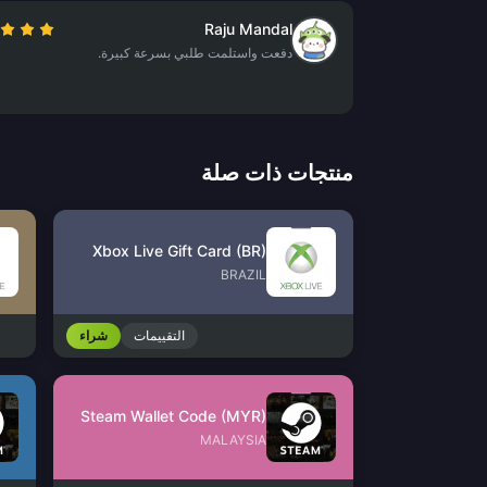
Raju Mandal
دفعت واستلمت طلبي بسرعة كبيرة.
منتجات ذات صلة
Xbox Live Gift Card (BR)
BRAZIL
التقييمات
شراء
Steam Wallet Code (MYR)
MALAYSIA