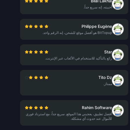
Bilal Lakhal
أحببته، إنه سريع جداً.
Philippe Eugène
BitTopup هو أفضل موقع للشحن، إنه الرقم واحد.
Star
رائع بالتأكيد للاستخدام في الألعاب عبر الإنترنت.
Tito Dz
ممتاز.
Rahim Software
أفضل تطبيق، يعجبني هذا الموقع. سريع جداً، مع استرداد فوري
للأموال عند حدوث أي مشكلة.