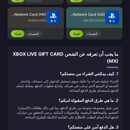
PlayStation Network Card (HK)
PlayStation Network Card (US)
HONG KONG
UNITED STATES
التقييمات
شراء
التقييمات
شراء
ما يجب أن تعرفه عن الشحن XBOX LIVE GIFT CARD
(MX)
1.
كيف يمكنني الشراء من منصتكم؟
لإجراء عملية شراء، ما عليك سوى تسجيل الدخول إلى حسابك، واختيار
الخدمة أو المنتج الذي ترغب في شرائه، واتباع خطوات الدفع. يمكنك إتمام
الدفع باستخدام طرق الدفع المتاحة.
2.
ما هي طرق الدفع المقبولة لديكم؟
نحن نقبل مجموعة متنوعة من طرق الدفع، بما في ذلك بطاقات الائتمان/
الخصم، والمحافظ الرقمية، والتحويلات البنكية. يرجى التحقق من خيارات
الدفع أثناء إتمام الطلب للاطلاع على القائمة الكاملة للطرق المتاحة.
3.
هل الدفع آمن على منصتكم؟