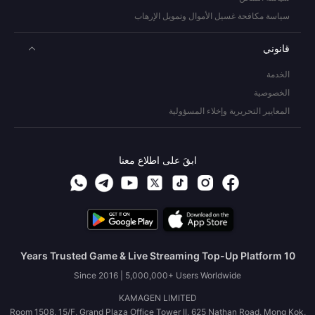
سياسة مكافحة غسيل الأموال وتمويل الإرهاب
قانوني
الخدمة
الخصوصية
المعايير التحريرية وإخلاء المسؤولية
ابقَ على اطلاع معنا
10 Years Trusted Game & Live Streaming Top-Up Platform
Since 2016 | 5,000,000+ Users Worldwide
KAMAGEN LIMITED
Room 1508, 15/F, Grand Plaza Office Tower II, 625 Nathan Road, Mong Kok,