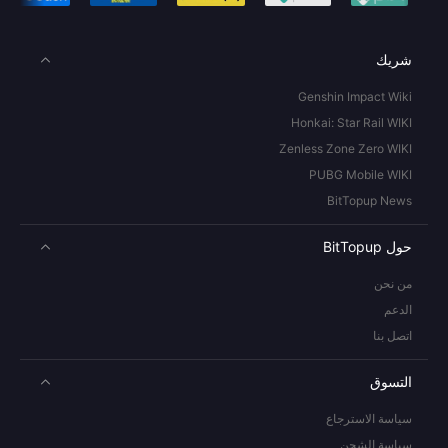
شريك
Genshin Impact Wiki
Honkai: Star Rail WIKI
Zenless Zone Zero WIKI
PUBG Mobile WIKI
BitTopup News
حول BitTopup
من نحن
الدعم
اتصل بنا
التسوق
سياسة الاسترجاع
سياسة الشحن