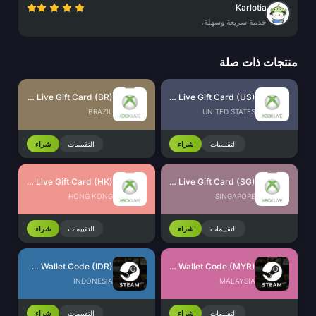
Karlotia
خدمة سريعة وسهلة.
منتجات ذات صلة
Xbox Live Gift Card (BR)
Xbox Live Gift Card (US)
BRAZIL
UNITED STATES
التقييمات
شراء
التقييمات
شراء
Xbox Live Gift Card (HK)
Xbox Live Gift Card (SG)
HONG KONG
SINGAPORE
التقييمات
شراء
التقييمات
شراء
Steam Wallet Code (IDR)
Steam Wallet Code (MYR)
INDONESIA
MALAYSIA
التقييمات
شراء
التقييمات
شراء