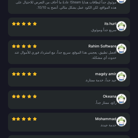
موثوق جداً لبطاقات هدايا Steam! عادةً ما أخاف من التعرض للاحتيال على
هذه المواقع، لكن الكود عمل بشكل مثالي. أنصح به 10/10.
its hurt
سريع جداً وموثوق.
Rahim Software
أفضل تطبيق، يعجبني هذا الموقع. سريع جداً، مع استرداد فوري للأموال عند
حدوث أي مشكلة.
magdy amir
جيد جداً، خدمة ممتازة.
Okeana
رائع، ممتاز جداً.
Mohammad
خدمة جيدة.