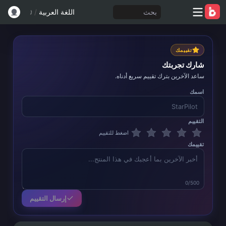
بحث
اللغة العربية
/
تقييمك
شارك تجربتك
ساعد الآخرين بترك تقييم سريع أدناه.
اسمك
التقييم
اضغط للتقييم
تقييمك
0/500
إرسال التقييم