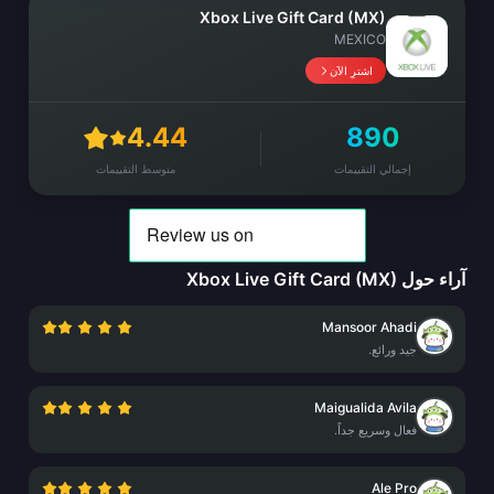
Xbox Live Gift Card (MX)
MEXICO
اشترِ الآن
4.44
890
إجمالي التقييمات
متوسط التقييمات
آراء حول Xbox Live Gift Card (MX)
Mansoor Ahadi
جيد ورائع.
Maigualida Avila
فعال وسريع جداً.
Ale Pro