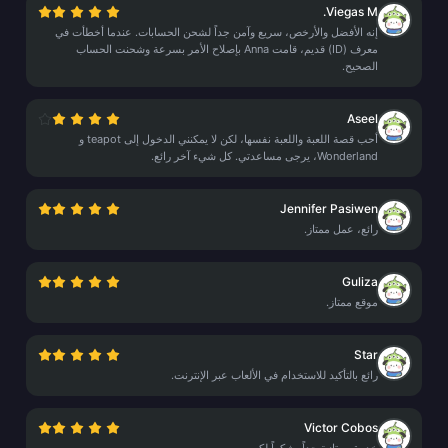
Viegas M.
إنه الأفضل والأرخص، سريع وآمن جداً لشحن الحسابات. عندما أخطأت في
معرف (ID) قديم، قامت Anna بإصلاح الأمر بسرعة وشحنت الحساب
الصحيح.
Aseel
أحب قصة اللعبة واللعبة نفسها، لكن لا يمكنني الدخول إلى teapot و
Wonderland، يرجى مساعدتي. كل شيء آخر رائع.
Jennifer Pasiwen
رائع، عمل ممتاز.
Guliza
موقع ممتاز.
Star
رائع بالتأكيد للاستخدام في الألعاب عبر الإنترنت.
Victor Cobos