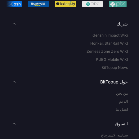
شريك
Genshin Impact Wiki
Honkai: Star Rail WIKI
Zenless Zone Zero WIKI
PUBG Mobile WIKI
BitTopup News
حول BitTopup
من نحن
الدعم
اتصل بنا
التسوق
سياسة الاسترجاع