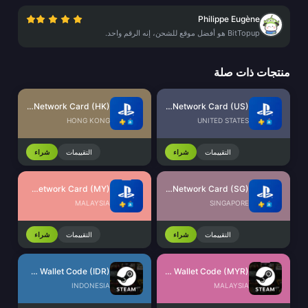
Philippe Eugène
BitTopup هو أفضل موقع للشحن، إنه الرقم واحد.
منتجات ذات صلة
PlayStation Network Card (HK)
PlayStation Network Card (US)
HONG KONG
UNITED STATES
التقييمات
شراء
التقييمات
شراء
PlayStation Network Card (MY)
PlayStation Network Card (SG)
MALAYSIA
SINGAPORE
التقييمات
شراء
التقييمات
شراء
Steam Wallet Code (IDR)
Steam Wallet Code (MYR)
INDONESIA
MALAYSIA