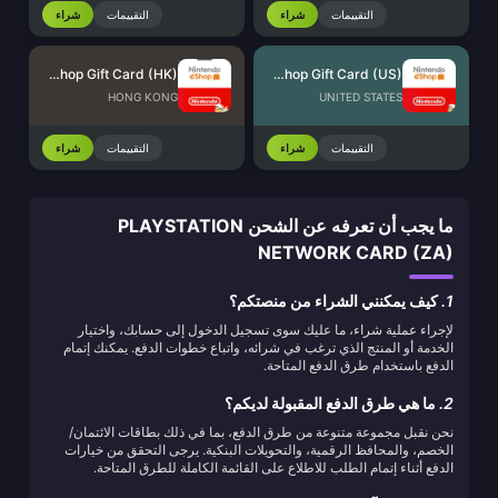
التقييمات
شراء
التقييمات
شراء
Nintendo eShop Gift Card (HK)
Nintendo eShop Gift Card (US)
HONG KONG
UNITED STATES
التقييمات
شراء
التقييمات
شراء
ما يجب أن تعرفه عن الشحن PLAYSTATION
NETWORK CARD (ZA)
1.
كيف يمكنني الشراء من منصتكم؟
لإجراء عملية شراء، ما عليك سوى تسجيل الدخول إلى حسابك، واختيار
الخدمة أو المنتج الذي ترغب في شرائه، واتباع خطوات الدفع. يمكنك إتمام
الدفع باستخدام طرق الدفع المتاحة.
2.
ما هي طرق الدفع المقبولة لديكم؟
نحن نقبل مجموعة متنوعة من طرق الدفع، بما في ذلك بطاقات الائتمان/
الخصم، والمحافظ الرقمية، والتحويلات البنكية. يرجى التحقق من خيارات
الدفع أثناء إتمام الطلب للاطلاع على القائمة الكاملة للطرق المتاحة.