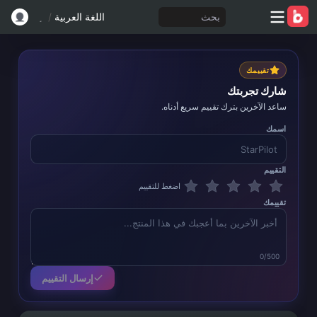
بحث
اللغة العربية
/
تقييمك
شارك تجربتك
ساعد الآخرين بترك تقييم سريع أدناه.
اسمك
التقييم
اضغط للتقييم
تقييمك
0/500
إرسال التقييم