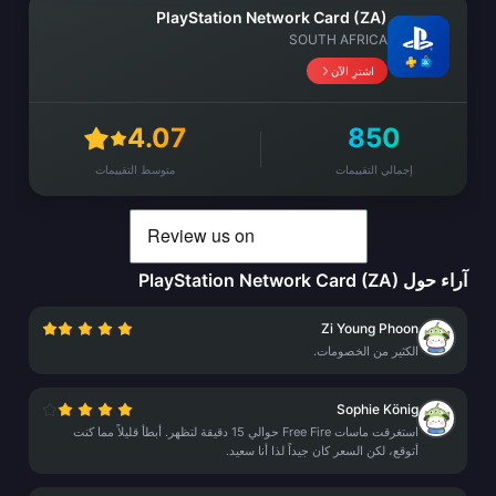
PlayStation Network Card (ZA)
SOUTH AFRICA
اشترِ الآن
4.07
850
إجمالي التقييمات
متوسط التقييمات
آراء حول PlayStation Network Card (ZA)
Zi Young Phoon
الكثير من الخصومات.
Sophie König
استغرقت ماسات Free Fire حوالي 15 دقيقة لتظهر. أبطأ قليلاً مما كنت
أتوقع، لكن السعر كان جيداً لذا أنا سعيد.