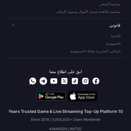
سياسة الشحن
سياسة مكافحة غسيل الأموال وتمويل الإرهاب
قانوني
الخدمة
الخصوصية
المعايير التحريرية وإخلاء المسؤولية
ابقَ على اطلاع معنا
10 Years Trusted Game & Live Streaming Top-Up Platform
Since 2016 | 5,000,000+ Users Worldwide
KAMAGEN LIMITED