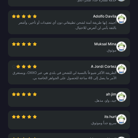
خدمة ممتازة جداً، شكراً لكم.
Adolfo Davila
أحببته. إنها طريقة آمنة لشحن تطبيقاتي دون أي تعقيدات أو تأخير، وأشعر
بالثقة بأنني لن أتعرض للاحتيال.
Muksal Mina
موثوق.
A Jordi Cortez
الطريقة الأكثر شيوعاً بالنسبة لي للشحن في بلدي هي عبر OXXO، ويستغرق
الأمر ما يصل إلى 48 ساعة للحصول على الجواهر الخاصة بي.
ah jim
جيد، واو، مذهل.
its hurt
سريع جداً وموثوق.