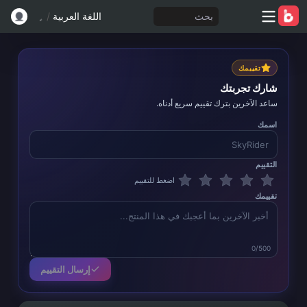
بحث
اللغة العربية
/
تقييمك
شارك تجربتك
ساعد الآخرين بترك تقييم سريع أدناه.
اسمك
التقييم
اضغط للتقييم
تقييمك
0/500
إرسال التقييم