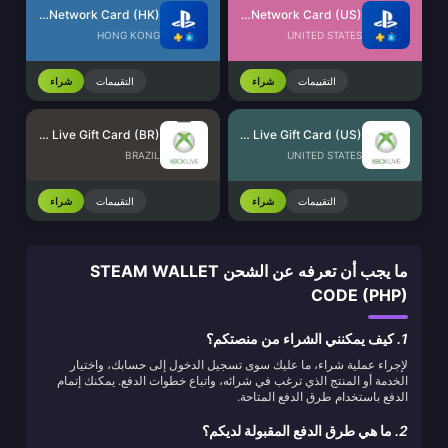
PlayStation Network Card (HK)
PlayStation Network Card (US)
HONG KONG
UNITED STATES
التقييمات
شراء
التقييمات
شراء
Xbox Live Gift Card (BR)
Xbox Live Gift Card (US)
BRAZIL
UNITED STATES
التقييمات
شراء
التقييمات
شراء
ما يجب أن تعرفه عن الشحن STEAM WALLET
CODE (PHP)
1.
كيف يمكنني الشراء من منصتكم؟
لإجراء عملية شراء، ما عليك سوى تسجيل الدخول إلى حسابك، واختيار
الخدمة أو المنتج الذي ترغب في شرائه، واتباع خطوات الدفع. يمكنك إتمام
الدفع باستخدام طرق الدفع المتاحة.
2.
ما هي طرق الدفع المقبولة لديكم؟