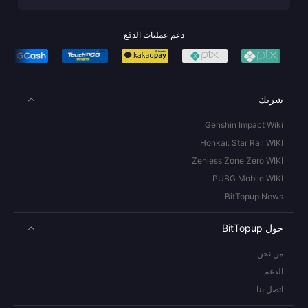
دعم عمليات الدفع
شريك
Genshin Impact Wiki
Honkai: Star Rail WIKI
Zenless Zone Zero WIKI
PUBG Mobile WIKI
BitTopup News
حول BitTopup
من نحن
الدعم
اتصل بنا