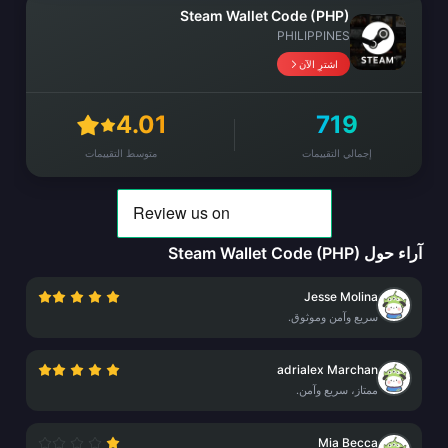
Steam Wallet Code (PHP)
PHILIPPINES
اشترِ الآن
4.01
719
إجمالي التقييمات
متوسط التقييمات
آراء حول Steam Wallet Code (PHP)
Jesse Molina
سريع وآمن وموثوق.
adrialex Marchan
ممتاز، سريع وآمن.
Mia Becca