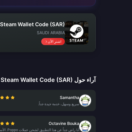
Steam Wallet Code (SAR)
SAUDI ARABIA
اشترِ الآن
آراء حول Steam Wallet Code (SAR)
Samantha
سريع وسهل، خدمة جيدة جداً.
Octavine Bouka
أنا راضٍ جداً عن هذا التطبيق لشحن