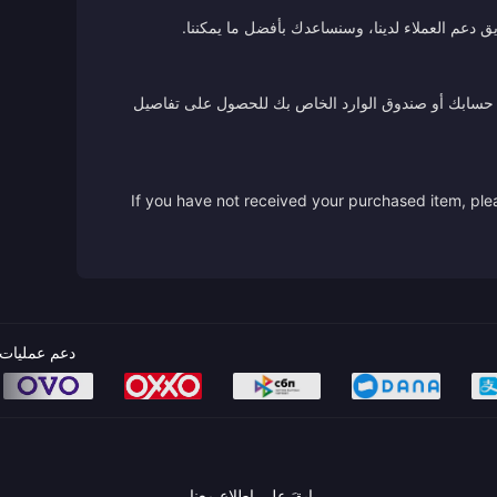
ق دعم العملاء لدينا، وسنساعدك بأفضل ما يمكننا.
 من حسابك أو صندوق الوارد الخاص بك للحصول على تفاصيل
If you have not received your purchased item, plea
دعم عمليات 
ابقَ على اطلاع معنا