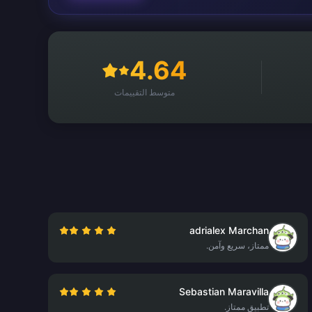
4.64
متوسط التقييمات
adrialex Marchan
ممتاز، سريع وآمن.
Sebastian Maravilla
تطبيق ممتاز.