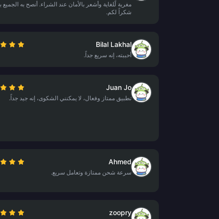
مغرية للغاية وأشعر بالأمان عند الشراء. أنصح به الجميع 
شكراً لكم.
Bilal Lakhal
أحببته، إنه سريع جداً.
Juan Jo
تطبيق ممتاز وفعال، لا يمكنني الشكوى، إنه جيد جداً.
Ahmed
سرعة شحن ممتازة وتعامل سريع.
zoopry