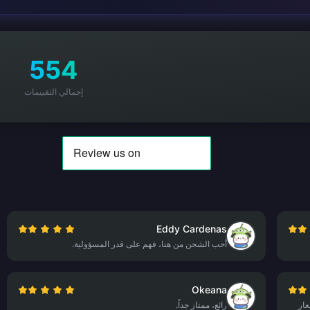
554
إجمالي التقييمات
Eddy Cardenas
أحب الشحن من هنا، فهم على قدر المسؤولية.
Okeana
 عملات Poppo. الأسعار
رائع، ممتاز جداً.