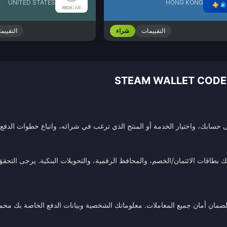
UNITED STATES
HONG KONG
التقييمات
شراء
التقييم
سابك، واختيار الخدمة أو المنتج الذي ترغب في شرائه، واتباع خطوات الدفع. 
طاقات الائتمان/الخصم، والمحافظ الرقمية، والتحويلات البنكية. يرجى التحقق م
ة لضمان أمان جميع المعاملات. معلوماتك الشخصية وبيانات الدفع الخاصة بك محم