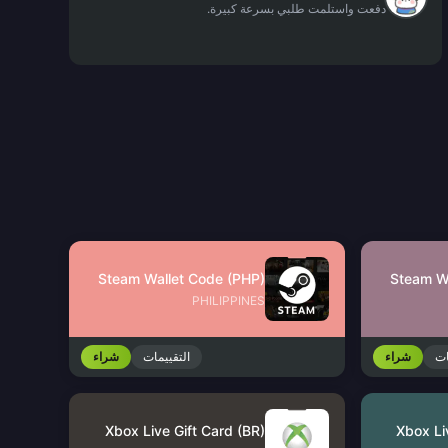
دفعت واستلمت طلبي بسرعة كبيرة.
Steam Wallet Code (PHP)
Steam W
PHILIPPINES
ات
شراء
التقييمات
شراء
Xbox Live Gift Card (BR)
Xbox Li