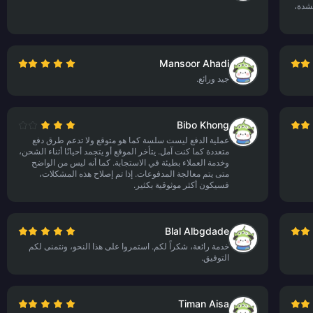
بشدة،
Mansoor Ahadi
جيد ورائع.
Bibo Khong
عملية الدفع ليست سلسة كما هو متوقع ولا تدعم طرق دفع
متعددة كما كنت آمل. يتأخر الموقع أو يتجمد أحيانًا أثناء الشحن،
وخدمة العملاء بطيئة في الاستجابة. كما أنه ليس من الواضح
متى يتم معالجة المدفوعات. إذا تم إصلاح هذه المشكلات،
فسيكون أكثر موثوقية بكثير.
Blal Albgdade
خدمة رائعة، شكراً لكم. استمروا على هذا النحو، ونتمنى لكم
التوفيق.
Timan Aisa