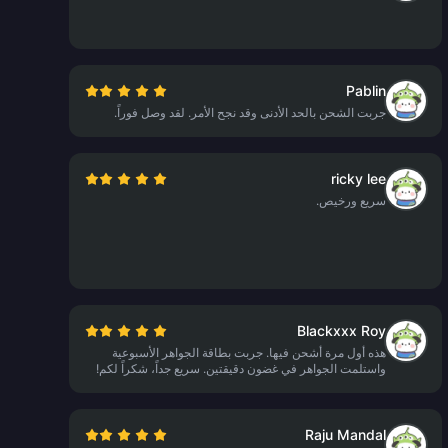
Pablin
جربت الشحن بالحد الأدنى وقد نجح الأمر. لقد وصل فوراً.
ricky lee
سريع ورخيص.
Blackxxx Roy
هذه أول مرة أشحن فيها. جربت بطاقة الجواهر الأسبوعية
واستلمت الجواهر في غضون دقيقتين. سريع جداً، شكراً لكم!
Raju Mandal