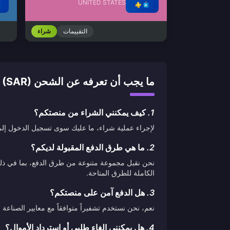
UNITED STATES
التقييمات
شراء
ما يجب أن تعرفه عن الشحن STEAM WALLET CODE (SAR)
1.
كيف يمكنني الشراء من منصتكم؟
لإجراء عملية شراء، ما عليك سوى تسجيل الدخول إلى ح
2.
ما هي طرق الدفع المقبولة لديكم؟
نحن نقبل مجموعة متنوعة من طرق الدفع، بما في ذلك ب
الكاملة للطرق المتاحة.
3.
هل الدفع آمن على منصتكم؟
نعم، نحن نستخدم تشفيراً متوافقاً مع معايير الصناع
4.
هل يمكنني إلغاء طلبي أو استرداد الأموال؟