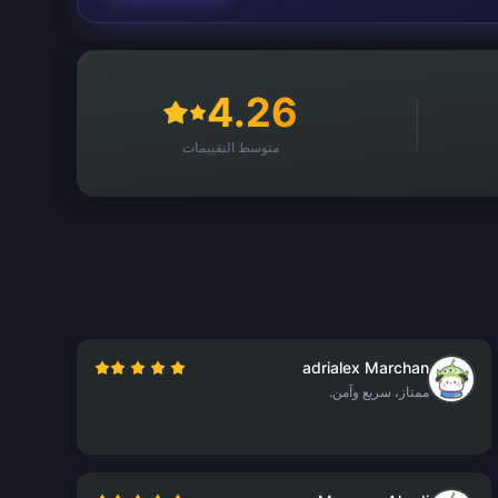
4.26
متوسط التقييمات
adrialex Marchan
ممتاز، سريع وآمن.