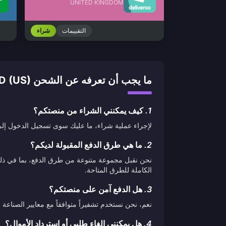
UNITED KINGDOM
التقييمات
شراء
ما يجب أن تعرفه عن الشحن UBER & UBER EATS GIFT CARD (US)
1.
كيف يمكنني الشراء من منصتكم؟
لإجراء عملية شراء، ما عليك سوى تسجيل الدخول إلى ح
2.
ما هي طرق الدفع المقبولة لديكم؟
نحن نقبل مجموعة متنوعة من طرق الدفع، بما في ذلك ب
الكاملة للطرق المتاحة.
3.
هل الدفع آمن على منصتكم؟
نعم، نحن نستخدم تشفيراً متوافقاً مع معايير الصناع
4.
هل يمكنني إلغاء طلبي أو استرداد الأموال؟