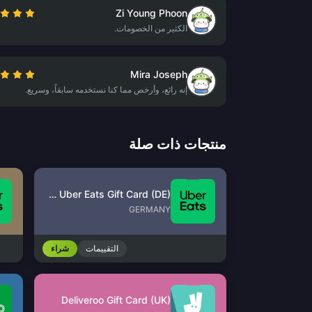
Zi Young Phoon
الكثير من الخصومات.
Mira Joseph
إنه رائع، وأرخص مما كنا نستخدمه سابقاً، وسريع.
منتجات ذات صلة
Uber & Uber Eats Gift Card (DE)
GERMANY
التقييمات
شراء
Deliveroo Gift Card (UK)