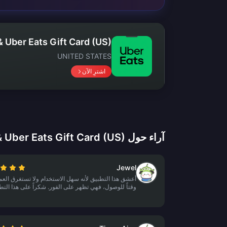
& Uber Eats Gift Card (US)
UNITED STATES
اشترِ الآن
آراء حول Uber & Uber Eats Gift Card (US)
Jewel
أعشق هذا التطبيق لأنه سهل الاستخدام ولا تستغرق العم
وقتاً للوصول، فهي تظهر على الفور. شكراً على هذا التط