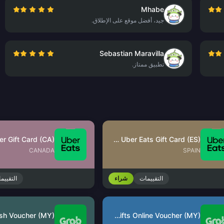
Mhabe
جيد، أفضل موقع على الإطلاق.
Sebastian Maravilla
تطبيق ممتاز.
er Gift Card (CA)
Uber & Uber Eats Gift Card (ES)
CANADA
SPAIN
التقييمات
شراء
التقييم
GrabGifts Online Voucher (MY)