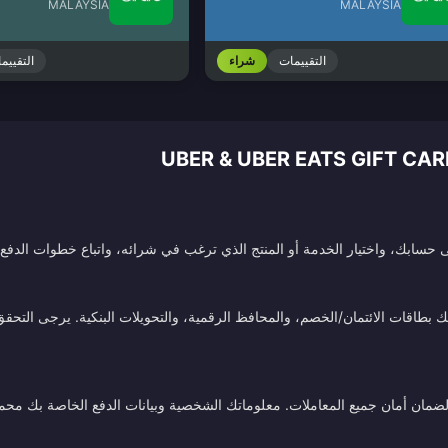
MALAYSIA
MALAYSIA
التقييمات
شراء
التقييم
سابك، واختيار الخدمة أو المنتج الذي ترغب في شرائه، واتباع خطوات الدفع. 
طاقات الائتمان/الخصم، والمحافظ الرقمية، والتحويلات البنكية. يرجى التحقق م
ة لضمان أمان جميع المعاملات. معلوماتك الشخصية وبيانات الدفع الخاصة بك محم