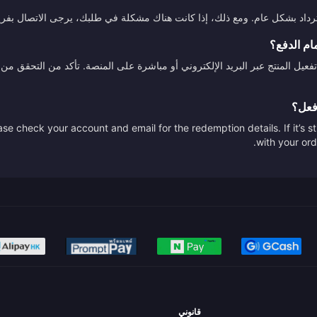
استرداد بشكل عام. ومع ذلك، إذا كانت هناك مشكلة في طلبك، يرجى الاتصال بفري
ام الدفع؟
تفعيل المنتج عبر البريد الإلكتروني أو مباشرة على المنصة. تأكد من التحقق
أفعل؟
se check your account and email for the redemption details. If it’s s
with your ord
قانوني