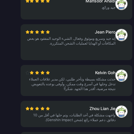
Mansoor Ahadi
جيد ورائع.
Jean Piero
إنه جيد وسريع وموثوق وفعال. الشيء الوحيد المفقود هو بعض
المكافآت أو الهدايا لعمليات الشحن المتكررة.
Kelvin Goh
حدثت مشكلة بسيطة وتأخر طلبي، لكن مدير علاقات العملاء
تدخل وحلها في أسرع وقت ممكن، وأوفى بوعده بالتعويض.
نتيجة مرضية، أقدر هذا الجهد. شكراً!
Zhou Lian Jie
واجهت مشكلة في أحد الطلبات، وتم حلها في أقل من 10
دقائق. دعم عملاء رائع (شحن Genshin Impact).