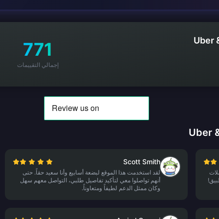
Uber 
771
إجمالي التقييمات
Scott Smith
لات
لقد استخدمت هذا الموقع لبضعة أسابيع وأنا سعيد حقاً. حتى
بيق!
أنهم تواصلوا معي لتأكيد تفاصيل طلبي، التواصل معهم سهل
وكان ممثل الدعم لطيفاً ومتعاوناً.