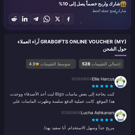
شارك واربح خصماً يصل إلى 10%
شارك لفتح عجلة الحظ.
GRABGIFTS ONLINE VOUCHER (MY) آراء العملاء
حول الشحن
إجمالي التقييمات:
528
متوسط التقييمات
4.9
Ellie Harcus
2026/08/04
كنت بحاجة إلى بعض ماسات Bigo لبث أحد الأصدقاء ووجدت
هذا الموقع. كانت عملية الدفع سلسة وظهرت الماسات على
الفور.
Lucha Ashkanani
2026/08/06
مريح جداً وسهل الاستخدام. أنا سعيد بهذا.