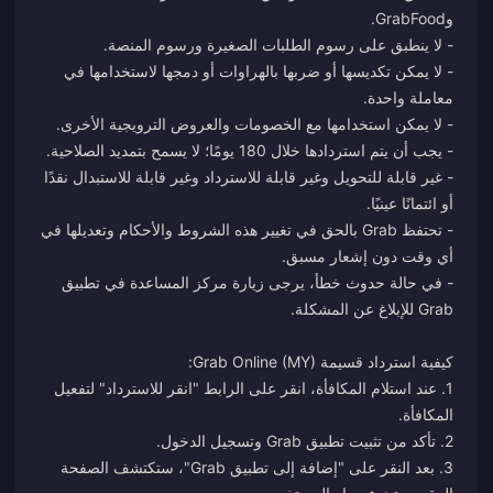
- لا يمكن تكديسها أو ضربها بالهراوات أو دمجها لاستخدامها في
- غير قابلة للتحويل وغير قابلة للاسترداد وغير قابلة للاستبدال نقدًا
- تحتفظ Grab بالحق في تغيير هذه الشروط والأحكام وتعديلها في
- في حالة حدوث خطأ، يرجى زيارة مركز المساعدة في تطبيق
1. عند استلام المكافأة، انقر على الرابط "انقر للاسترداد" لتفعيل
3. بعد النقر على "إضافة إلى تطبيق Grab"، ستكتشف الصفحة