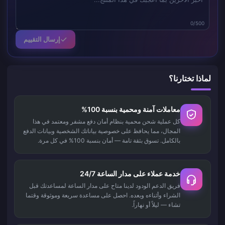
0/500
إرسال التقييم
لماذا تختارنا؟
معاملات آمنة ومحمية بنسبة 100%
كل عملية شحن محمية بنظام أمان دفع مشفر ومعتمد في هذا
المجال، مما يحافظ على خصوصية بياناتك الشخصية وبيانات الدفع
بالكامل. تسوق بثقة تامة — أمان بنسبة 100% في كل مرة.
خدمة عملاء على مدار الساعة 24/7
فريق الدعم الودود لدينا متاح على مدار الساعة لمساعدتك قبل
الشراء وأثناءه وبعده. احصل على مساعدة سريعة وموثوقة وقتما
تشاء — ليلاً أو نهاراً.