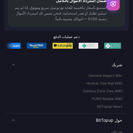
ضمان استرداد الأموال بالكامل
استمتع بأسعار تنافسية للغاية مع توصيل سريع وموثوق. إذا لم يتم
تسليم طلبك أو تعذر استخدامه، فنحن نضمن لك استرداد الأموال
بنسبة 100% — أموالك محمية دائماً.
دعم عمليات الدفع
شريك
Genshin Impact Wiki
Honkai: Star Rail WIKI
Zenless Zone Zero WIKI
PUBG Mobile WIKI
BitTopup News
حول BitTopup
من نحن