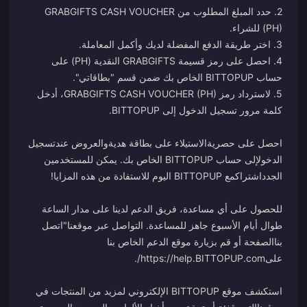
2. حدد المبلغ المطلوب من GRABGIFTS CASH VOUCHER
4. احصل على رمز قسيمة GRABGIFTS النقدية (PH) على
5. لاسترداد رمز GRABGIFTS CASH VOUCHER (PH)، أدخل
احصل على حصرية
الاستيلاء على بطاقة هدية
والعروض عند
تسجيل
الدخول
إلى حساب BITTOPUP الخاص بك. يمكن للمستخدمين
الجدد
اشتراك
للحصول على أي مساعدة، فريق الدعم لدينا على مدار الساعة
طوال أيام الأسبوع جاهز للمساعدة. التواصل عبر موقعنا"
اتصل
بنا
الصفحة أو قم بزيارة موقع الدعم الخاص بنا
على
https://help.BITTOPUP.com/
استكشف موقع BITTOPUP الإلكتروني لمزيد من المنتجات في