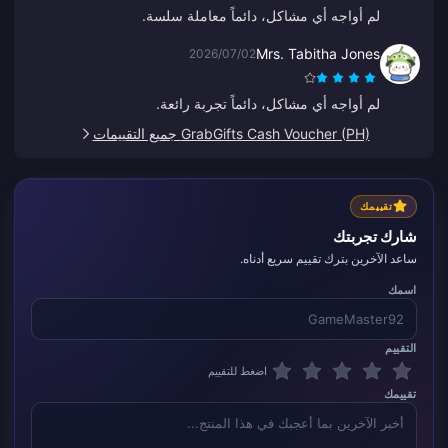
لم أواجه أي مشاكل، دائماً معاملة سلسة.
Mrs. Tabitha Jones
2026/07/02
لم أواجه أي مشاكل، دائماً تجربة رائعة.
GrabGifts Cash Voucher (PH) جميع التقييمات
تقييمك
شارك تجربتك
ساعد الآخرين بترك تقييم سريع أدناه.
اسمك
التقييم
اضغط للتقييم
تقييمك