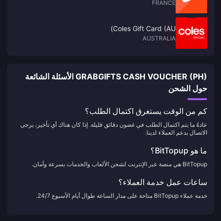
FRANCE
Coles Gift Card (AU)
AUSTRALIA
GRABGIFTS CASH VOUCHER (PH) الأسئلة الشائعة
حول الشحن
كم من الوقت يستغرق اكتمال الطلب؟
عادةً ما يتم اكتمال الطلب في غضون دقائق قليلة. إذا كان هناك أي تأخير، يرجى
الاتصال بدعم العملاء لدينا.
ما هو BitTopup؟
BitTopup هي منصة عبر الإنترنت لشحن الألعاب والخدمات بسرعة وأمان.
ساعات عمل خدمة العملاء؟
خدمة عملاء BitTopup متاحة على مدار الساعة طوال أيام الأسبوع 24/7.