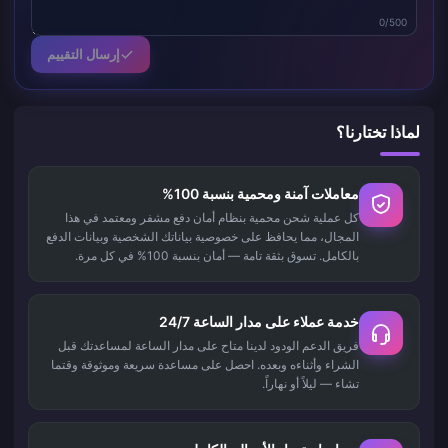
0/500
إرسال التقييم
لماذا تختارنا؟
معاملات آمنة ومحمية بنسبة 100%
كل عملية شحن محمية بنظام أمان دفع مشفر ومعتمد في هذا
المجال، مما يحافظ على خصوصية بياناتك الشخصية وبيانات الدفع
بالكامل. تسوق بثقة تامة — أمان بنسبة 100% في كل مرة.
خدمة عملاء على مدار الساعة 24/7
فريق الدعم الودود لدينا متاح على مدار الساعة لمساعدتك قبل
الشراء وأثناءه وبعده. احصل على مساعدة سريعة وموثوقة وقتما
تشاء — ليلاً أو نهاراً.