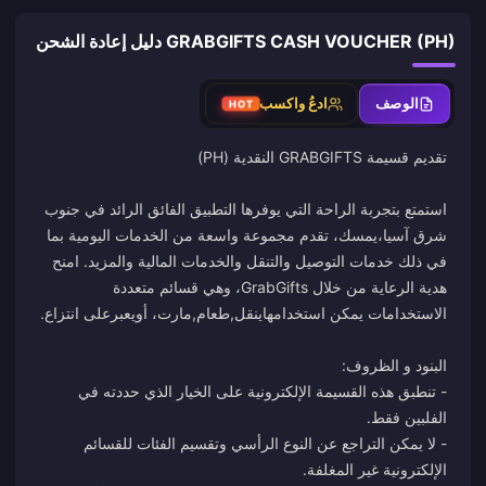
GRABGIFTS CASH VOUCHER (PH) دليل إعادة الشحن
الوصف
ادعُ واكسب
HOT
استمتع بتجربة الراحة التي يوفرها التطبيق الفائق الرائد في جنوب
شرق آسيا،
يمسك
، تقدم مجموعة واسعة من الخدمات اليومية بما
في ذلك خدمات التوصيل والتنقل والخدمات المالية والمزيد. امنح
هدية الرعاية من خلال GrabGifts، وهي قسائم متعددة
الاستخدامات يمكن استخدامها
ينقل
,
طعام
,
مارت
، أو
يعبر
- تنطبق هذه القسيمة الإلكترونية على الخيار الذي حددته في
- لا يمكن التراجع عن النوع الرأسي وتقسيم الفئات للقسائم