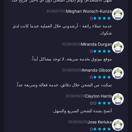
Meghan Wunsch-Kunze
2026/07/02
خدمة عملاء رائعة - أرشدوني خلال العملية عندما كانت لدي
شكوك.
Miranda Durgan
2026/06/28
موقع موثوق بخدمة سريعة، لا توجد مشاكل أبداً.
Amanda Gibson
2026/06/29
تمكنت من الشحن خلال دقائق، خدمة فعالة وسريعة جداً.
Clayton Harris
2026/06/29
أنصح بشدة للشحن السريع والسهل.
Jose Kerluke
2026/06/29