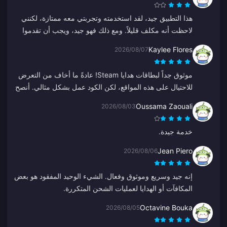
هذا التطبيق جيد، لقد استخدمته وتجربتي معه ممتازة، لكنني
لاحظت أنه مكلف قليلاً. ومع ذلك فهو جيد، ويجب أن تقدموا
بعض العروض الجيدة.
Kaylee Flores
2026/08/07
موثوق جداً لبطاقات هدايا Steam! عادةً ما أخاف من التعرض
للاحتيال على هذه المواقع، لكن الكود عمل بشكل مثالي. أنصح
به 10/10.
Oussama Zaouali
2026/08/03
خدمة جيدة.
Jean Piero
2026/08/06
إنه جيد وسريع وموثوق وفعال. الشيء الوحيد المفقود هو بعض
المكافآت أو الهدايا لعمليات الشحن المتكررة.
Octavine Bouka
2026/08/05