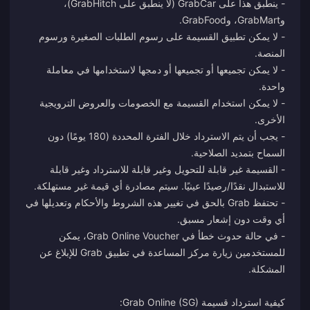
- ينطبق هذا على GrabCar (لا ينطبق على GrabHitch)،
- لا يمكن تطبيق القسيمة على رسوم الطلبات الصغيرة ورسوم
- لا يمكن تجميعها أو تجميعها أو دمجها لاستخدامها في معاملة
- لا يمكن استخدام القسيمة مع الخصومات والعروض الترويجية
- يجب أن يتم الاسترداد خلال الفترة المحددة (180 يومًا) دون
- القسيمة غير قابلة للتحويل وغير قابلة للاسترداد وغير قابلة
- تحتفظ Grab بالحق في تغيير هذه الشروط والأحكام وتعديلها في
- في حالة حدوث خطأ في Grab Online Voucher، يمكن
للمستخدمين زيارة مركز المساعدة في تطبيق Grab للإبلاغ عن