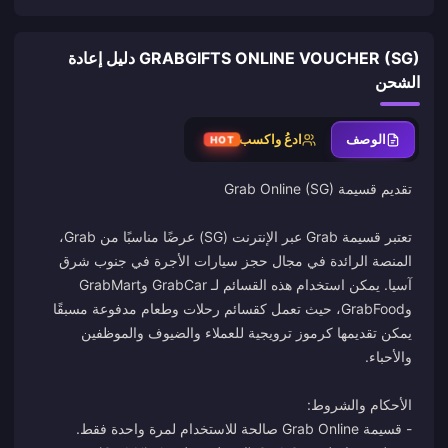
GRABGIFTS ONLINE VOUCHER (SG) دليل إعادة
الشحن
الوصف
ادعُ واكسب
HOT
تعتبر قسيمة Grab عبر الإنترنت (SG) عرضًا مناسبًا من Grab،
المنصة الرائدة في مجال حجز سيارات الأجرة في جنوب شرق
آسيا. يمكن استخدام هذه القسائم لـ GrabCar وGrabMart
وGrabFood، حيث تعمل كقسائم رحلات وطعام مدفوعة مسبقًا
يمكن تقديمها كرموز ترويجية للعملاء والضيوف والموظفين