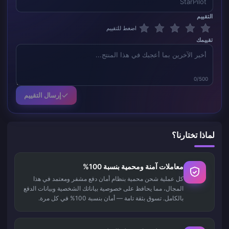
التقييم
اضغط للتقييم
تقييمك
0/500
إرسال التقييم
لماذا تختارنا؟
معاملات آمنة ومحمية بنسبة 100%
كل عملية شحن محمية بنظام أمان دفع مشفر ومعتمد في هذا
المجال، مما يحافظ على خصوصية بياناتك الشخصية وبيانات الدفع
بالكامل. تسوق بثقة تامة — أمان بنسبة 100% في كل مرة.