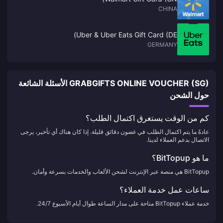
CHINA
Uber & Uber Eats Gift Card (DE)
GERMANY
GRABGIFTS ONLINE VOUCHER (SG) الأسئلة الشائعة
حول الشحن
كم من الوقت يستغرق اكتمال الطلب؟
عادةً ما يتم اكتمال الطلب في غضون دقائق قليلة. إذا كان هناك أي تأخير، يرجى
الاتصال بدعم العملاء لدينا.
ما هو BitTopup؟
BitTopup هي منصة عبر الإنترنت لشحن الألعاب والخدمات بسرعة وأمان.
ساعات عمل خدمة العملاء؟
خدمة عملاء BitTopup متاحة على مدار الساعة طوال أيام الأسبوع 24/7.