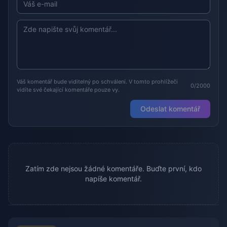
Váš komentář bude viditelný po schválení. V tomto prohlížeči
0/2000
vidíte své čekající komentáře pouze vy.
Odeslat komentář
Zatím zde nejsou žádné komentáře. Buďte první, kdo
napíše komentář.