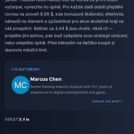
vyčerpal, vynechte ho úplně. Pro každé další dobití přejděte
rovnou na úroveň 9,99 $, kde bonusové škálování, efektivita
nákladů na diamant a způsobilost pro akce skutečně hrají ve
váš prospěch. Balíček za 3,44 $ jsou dveře, nikoli cíl —
projděte jimi jednou, pak buď vylepšete svou strategii utrácení,
nebo odejděte úplně. Před kliknutím na tlačítko koupit si
stanovte měsíční limit.
O AUTOROVI
Marcus Chen
Senior Gaming Industry Analyst with 12+ years of
experience in digital entertainment and game
monetization strategies.
Zobrazit celý profil →
SDÍLET