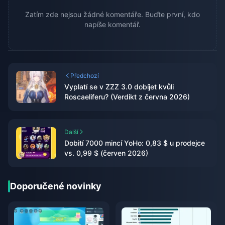
Zatím zde nejsou žádné komentáře. Buďte první, kdo
napíše komentář.
Předchozí
Vyplatí se v ZZZ 3.0 dobíjet kvůli
Roscaeliferu? (Verdikt z června 2026)
Další
Dobití 7000 mincí YoHo: 0,83 $ u prodejce
vs. 0,99 $ (červen 2026)
Doporučené novinky