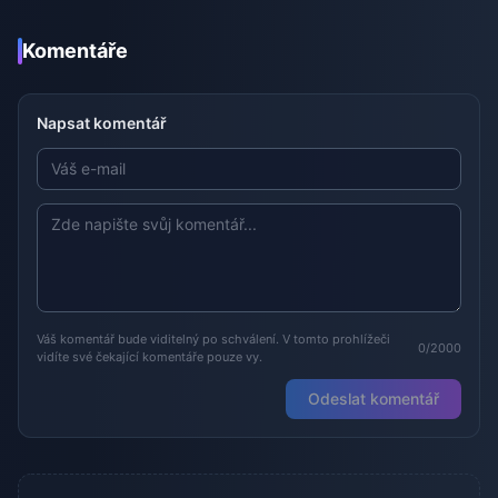
Komentáře
Napsat komentář
Váš komentář bude viditelný po schválení. V tomto prohlížeči
0/2000
vidíte své čekající komentáře pouze vy.
Odeslat komentář