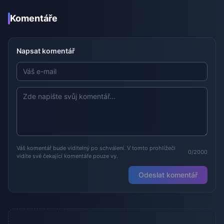
Komentáře
Napsat komentář
Váš komentář bude viditelný po schválení. V tomto prohlížeči
0/2000
vidíte své čekající komentáře pouze vy.
Odeslat komentář