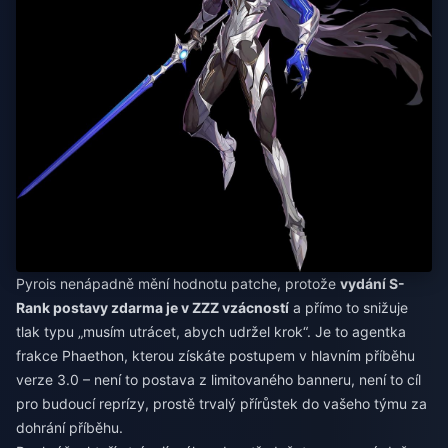
Pyrois nenápadně mění hodnotu patche, protože
vydání S-
Rank postavy zdarma je v ZZZ vzácností
a přímo to snižuje
tlak typu „musím utrácet, abych udržel krok“. Je to agentka
frakce Phaethon, kterou získáte postupem v hlavním příběhu
verze 3.0 – není to postava z limitovaného banneru, není to cíl
pro budoucí reprízy, prostě trvalý přírůstek do vašeho týmu za
dohrání příběhu.