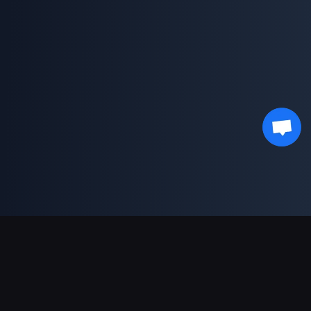
Podpora plateb