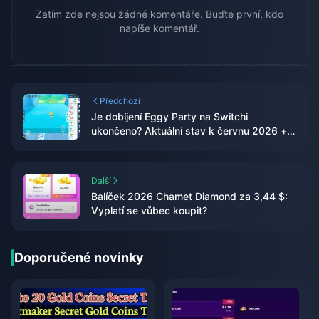
Zatím zde nejsou žádné komentáře. Buďte první, kdo
napíše komentář.
Předchozí
Je dobíjení Eggy Party na Switchi
ukončeno? Aktuální stav k červnu 2026 +
průvodce nákupem Eggy mincí na mobilu
Další
Balíček 2026 Chamet Diamond za 3,44 $:
Vyplatí se vůbec koupit?
Doporučené novinky