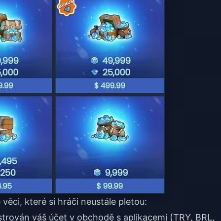
 věci, které si hráči neustále pletou:
strován váš účet v obchodě s aplikacemi (TRY, BRL,