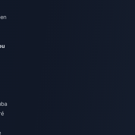
jen
ou
9
uba
ré
e