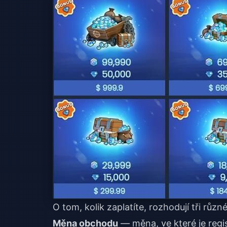
O tom, kolik zaplatíte, rozhodují tři různé
Měna obchodu
— měna, ve které je regi