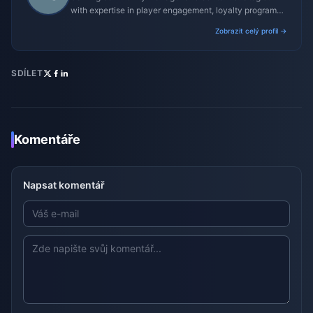
with expertise in player engagement, loyalty programs,
and promotional campaigns.
Zobrazit celý profil →
SDÍLET
Komentáře
Napsat komentář