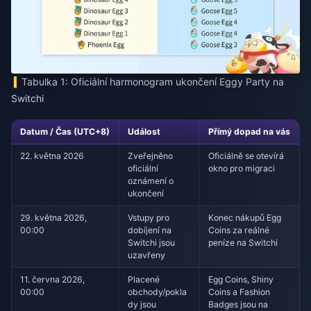
Tabulka 1: Oficiální harmonogram ukončení Eggy Party na
Switchi
Datum / Čas (UTC+8)
Událost
Přímý dopad na vás
22. května 2026
Zveřejněno
Oficiálně se otevírá
oficiální
okno pro migraci
oznámení o
ukončení
29. května 2026,
Vstupy pro
Konec nákupů Egg
00:00
dobíjení na
Coins za reálné
Switchi jsou
peníze na Switchi
uzavřeny
11. června 2026,
Placené
Egg Coins, Shiny
00:00
obchody/pokla
Coins a Fashion
dy jsou
Badges jsou na