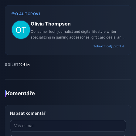
O AUTOROVI
Olivia Thompson
Consumer tech journalist and digital lifestyle writer
specializing in gaming accessories, gift card deals, and
platform reviews.
Zobrazit celý profil →
SDÍLET
Komentáře
Napsat komentář