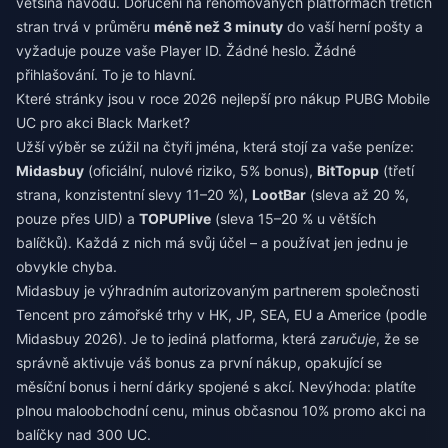
většina návodů. Doručení na renomovaných platformách třetích
stran trvá v průměru
méně než 3 minuty
do vaší herní pošty a
vyžaduje pouze vaše Player ID. Žádné heslo. Žádné
přihlašování. To je to hlavní.
Které stránky jsou v roce 2026 nejlepší pro nákup PUBG Mobile
UC pro akci Black Market?
Užší výběr se zúžil na čtyři jména, která stojí za vaše peníze:
Midasbuy
(oficiální, nulové riziko, 5% bonus),
BitTopup
(třetí
strana, konzistentní slevy 11–20 %),
LootBar
(sleva až 20 %,
pouze přes UID) a
TOPUPlive
(sleva 15–20 % u větších
balíčků). Každá z nich má svůj účel – a používat jen jednu je
obvykle chyba.
Midasbuy je výhradním autorizovaným partnerem společnosti
Tencent pro zámořské trhy v HK, JP, SEA, EU a Americe (podle
Midasbuy 2026). Je to jediná platforma, která
zaručuje
, že se
správně aktivuje váš bonus za první nákup, opakující se
měsíční bonus i herní dárky spojené s akcí. Nevýhoda: platíte
plnou maloobchodní cenu, minus občasnou 10% promo akci na
balíčky nad 300 UC.