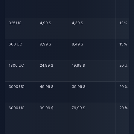
325 UC
4,99 $
4,39 $
12 %
660 UC
9,99 $
8,49 $
15 %
1800 UC
24,99 $
19,99 $
20 %
3000 UC
49,99 $
39,99 $
20 %
6000 UC
99,99 $
79,99 $
20 %