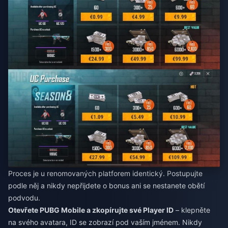
Proces je u renomovaných platforem identický. Postupujte
podle něj a nikdy nepřijdete o bonus ani se nestanete obětí
podvodu.
Otevřete PUBG Mobile a zkopírujte své Player ID
– klepněte
na svého avatara, ID se zobrazí pod vaším jménem. Nikdy