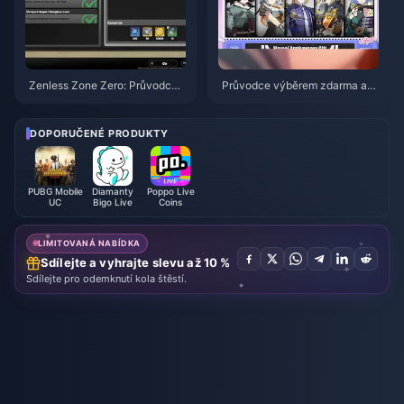
Zenless Zone Zero: Průvodce
Průvodce výběrem zdarma ag
akcí Operace Bagel | srpen 20
enta ve hře ZZZ 3.1 | Srpen 20
26
26
DOPORUČENÉ PRODUKTY
PUBG Mobile
Diamanty
Poppo Live
UC
Bigo Live
Coins
LIMITOVANÁ NABÍDKA
Sdílejte a vyhrajte slevu až 10 %
Sdílejte pro odemknutí kola štěstí.