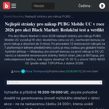
Hledat
Čeština
/
Domů
/
Novinky
/
Nejlepší stránky pro nákup PUBG Mobile UC v roce 2026 pro akci Black Market: Redakční test a verdikt
Nejlepší stránky pro nákup PUBG Mobile UC v roce
2026 pro akci Black Market: Redakční test a verdikt
Pro akci Black Market v roce 2026 nejlepší stránky pro nákup PUBG
Mobile UC vyvažují tři věci: skutečnou cenu za UC, zachování bonusu za
první nákup a doručení do 5 minut. Po provedení 12 testovacích nákupů na
7 platformách během předběžného cyklu je mou volbou pro globální hráče
hybridní přístup — Midasbuy pro úroveň bonusu za první nákup (s 5% UC
navíc) a následně renomované stránky třetích stran, jako je BitTopup, pro
velkoobjemové balíčky, kde úspory dosahují 15–20 % u úrovní 1800–6000
UC (podle údajů TOPUPlive z dubna 2026).
Autor:
Olivia Thompson
Publikováno:
2026/06/11
15 min čtení
Obsah
Vyhraďte si přibližně
16 200–19 000 UC
, abyste pohodlně
dosáhli na garantovanou úroveň mýtického oblečení v rámci
akce – ne na nadsazenou částku 24 000+, kterou uvádí