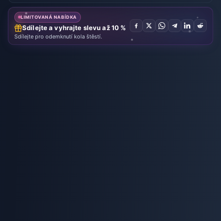
LIMITOVANÁ NABÍDKA
Sdílejte a vyhrajte slevu až 10 %
Sdílejte pro odemknutí kola štěstí.