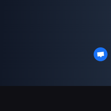
Podpora plateb