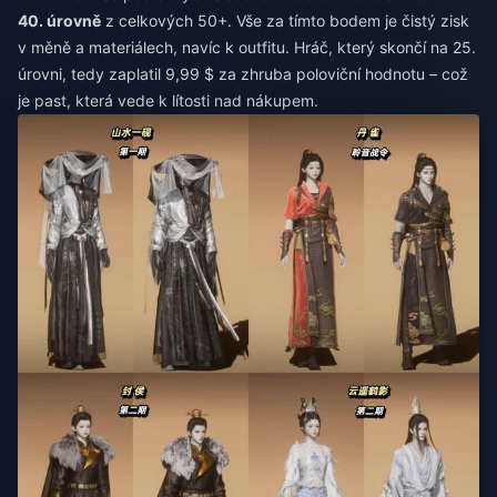
40. úrovně
z celkových 50+. Vše za tímto bodem je čistý zisk
v měně a materiálech, navíc k outfitu. Hráč, který skončí na 25.
úrovni, tedy zaplatil 9,99 $ za zhruba poloviční hodnotu – což
je past, která vede k lítosti nad nákupem.