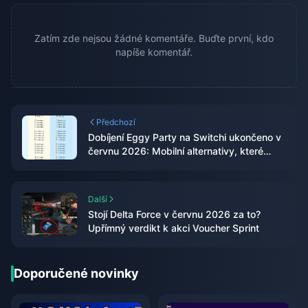
Zatím zde nejsou žádné komentáře. Buďte první, kdo
napíše komentář.
Předchozí
Dobíjení Eggy Party na Switchi ukončeno v
červnu 2026: Mobilní alternativy, které
skutečně fungují
Další
Stojí Delta Force v červnu 2026 za to?
Upřímný verdikt k akci Voucher Sprint
Doporučené novinky