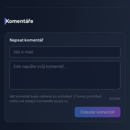
Komentáře
Napsat komentář
Váš komentář bude viditelný po schválení. V tomto prohlížeči
0/2000
vidíte své čekající komentáře pouze vy.
Odeslat komentář