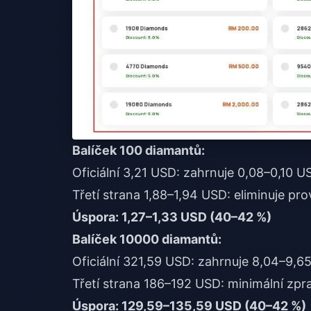
Balíček 100 diamantů:
Oficiální 3,21 USD: zahrnuje 0,08–0,10 
Třetí strana 1,88–1,94 USD: eliminuje pr
Úspora: 1,27–1,33 USD (40–42 %)
Balíček 10000 diamantů:
Oficiální 321,59 USD: zahrnuje 8,04–9,
Třetí strana 186–192 USD: minimální zp
Úspora: 129,59–135,59 USD (40–42 %)