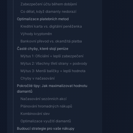
Zabezpečení účtu během dobíjení
Co dělat, když diamanty nedorazí
Optimalizace platebních metod
Kreditní karta vs. digitální peněženka
Výhody kryptoměn
Bankovní převod vs. okamžitá platba
Časté chyby, které stojí peníze
Mýtus 1: Oficiální = lepší zabezpečení
Mýtus 2: Všechny třetí strany = podvody
Mýtus 3: Menší balíčky = lepší hodnota
Chyby v načasování
Pokročilé tipy: Jak maximalizovat hodnotu
diamantů
Načasování sezónních akcí
Plánování hromadných nákupů
Kombinování slev
Optimalizace využití diamantů
Budoucí strategie pro vaše nákupy