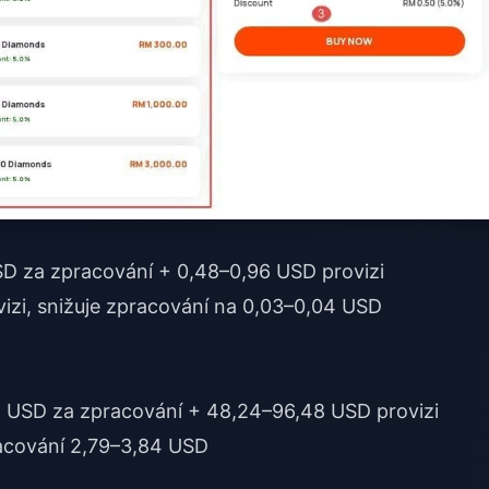
USD za zpracování + 0,48–0,96 USD provizi
ovizi, snižuje zpracování na 0,03–0,04 USD
65 USD za zpracování + 48,24–96,48 USD provizi
racování 2,79–3,84 USD