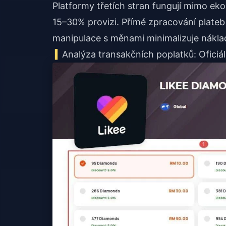
Platformy třetích stran fungují mimo ek
15–30% provizi. Přímé zpracování plateb
manipulace s měnami minimalizuje nákla
Analýza transakčních poplatků: Oficiáln