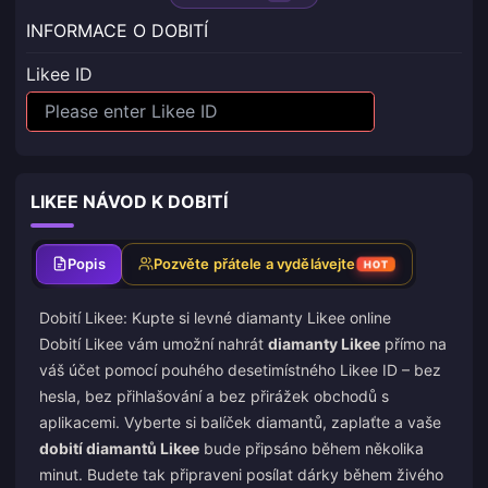
INFORMACE O DOBITÍ
Likee ID
LIKEE NÁVOD K DOBITÍ
Popis
Pozvěte přátele a vydělávejte
HOT
Dobití Likee: Kupte si levné diamanty Likee online
Dobití Likee vám umožní nahrát
diamanty Likee
přímo na
váš účet pomocí pouhého desetimístného Likee ID – bez
hesla, bez přihlašování a bez přirážek obchodů s
aplikacemi. Vyberte si balíček diamantů, zaplaťte a vaše
dobití diamantů Likee
bude připsáno během několika
minut. Budete tak připraveni posílat dárky během živého