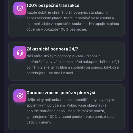
100% bezpečné transakce
Každé dobití je chráněno šifrovaným, standardním
zabezpečením plateb, které uchovává vaše osobní a
platební údaje v naprostém soukromí. Nakupujte s plnou
důvěrou – pokaždé 100% bezpečně.
Zákaznická podpora 24/7
Náš přátelský tým podpory je vám k dispozici
nepřetržitě, aby vám pomohl před nákupem, během něj i
po něm. Získejte rychlou a spolehlivou pomoc, kdykoli ji
potřebujete – ve dne i v noci.
Garance vrácení peněz v plné výši
Užijte si ty nejkonkurenceschopnější ceny s rychlým a
spolehlivým doručením. Pokud vaše objednávka
nebude doručena nebo ji nebude možné použít,
garantujeme 100% vrácení peněz – vaše peníze jsou
vždy chráněny.