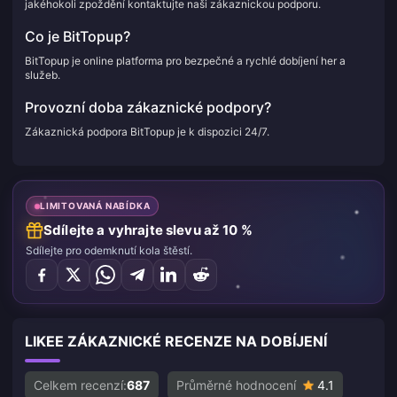
jakéhokoli zpoždění kontaktujte naši zákaznickou podporu.
Co je BitTopup?
BitTopup je online platforma pro bezpečné a rychlé dobíjení her a
služeb.
Provozní doba zákaznické podpory?
Zákaznická podpora BitTopup je k dispozici 24/7.
LIMITOVANÁ NABÍDKA
Sdílejte a vyhrajte slevu až 10 %
Sdílejte pro odemknutí kola štěstí.
LIKEE ZÁKAZNICKÉ RECENZE NA DOBÍJENÍ
Celkem recenzí:
687
Průměrné hodnocení
4.1