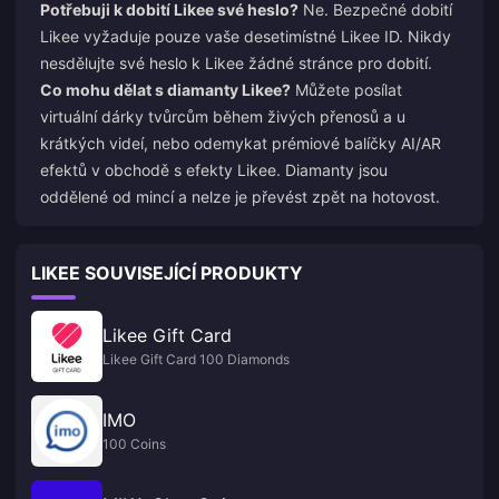
Potřebuji k dobití Likee své heslo?
Ne. Bezpečné dobití
Likee vyžaduje pouze vaše desetimístné Likee ID. Nikdy
nesdělujte své heslo k Likee žádné stránce pro dobití.
Co mohu dělat s diamanty Likee?
Můžete posílat
virtuální dárky tvůrcům během živých přenosů a u
krátkých videí, nebo odemykat prémiové balíčky AI/AR
efektů v obchodě s efekty Likee. Diamanty jsou
oddělené od mincí a nelze je převést zpět na hotovost.
LIKEE SOUVISEJÍCÍ PRODUKTY
Likee Gift Card
Likee Gift Card 100 Diamonds
IMO
100 Coins