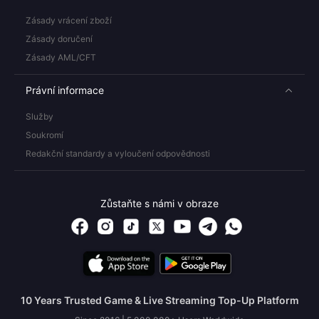
Zásady vrácení zboží
Zásady doručení
Zásady AML/CFT
Právní informace
Služby
Soukromí
Redakční standardy a vyloučení odpovědnosti
Zůstaňte s námi v obraze
10 Years Trusted Game & Live Streaming Top-Up Platform