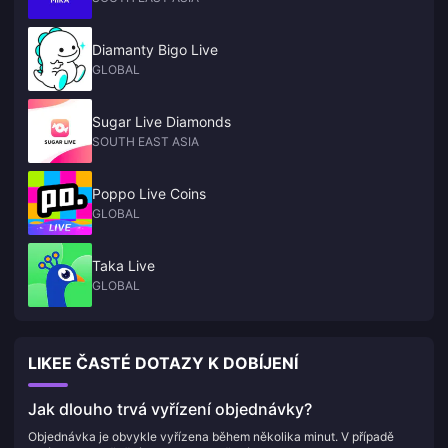
Diamanty Bigo Live
GLOBAL
Sugar Live Diamonds
SOUTH EAST ASIA
Poppo Live Coins
GLOBAL
Taka Live
GLOBAL
LIKEE ČASTÉ DOTAZY K DOBÍJENÍ
Jak dlouho trvá vyřízení objednávky?
Objednávka je obvykle vyřízena během několika minut. V případě