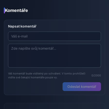
Komentáře
Napsat komentář
Váš komentář bude viditelný po schválení. V tomto prohlížeči
0/2000
vidíte své čekající komentáře pouze vy.
Odeslat komentář