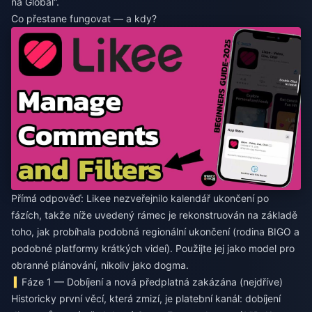
na Global“.
Co přestane fungovat — a kdy?
Přímá odpověď: Likee nezveřejnilo kalendář ukončení po
fázích, takže níže uvedený rámec je rekonstruován na základě
toho, jak probíhala podobná regionální ukončení (rodina BIGO a
podobné platformy krátkých videí). Použijte jej jako model pro
obranné plánování, nikoliv jako dogma.
Fáze 1 — Dobíjení a nová předplatná zakázána (nejdříve)
Historicky první věcí, která zmizí, je platební kanál: dobíjení