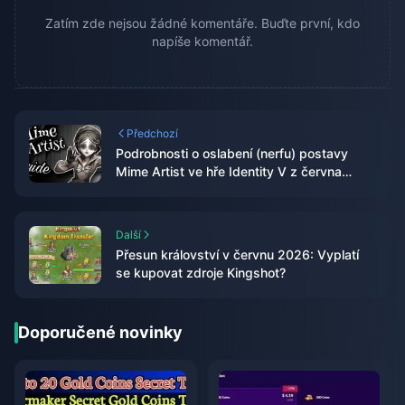
Zatím zde nejsou žádné komentáře. Buďte první, kdo
napíše komentář.
Předchozí
Podrobnosti o oslabení (nerfu) postavy
Mime Artist ve hře Identity V z června
2026: Kompletní přehled aktualizace a
verdikt
Další
Přesun království v červnu 2026: Vyplatí
se kupovat zdroje Kingshot?
Doporučené novinky