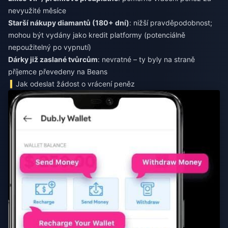
nevyužité měsíce
Starší nákupy diamantů (180+ dní)
: nižší pravděpodobnost;
mohou být vydány jako kredit platformy (potenciálně
nepoužitelný po vypnutí)
Dárky již zaslané tvůrcům
: nevratné – ty byly na straně
příjemce převedeny na Beans
Jak odeslat žádost o vrácení peněz