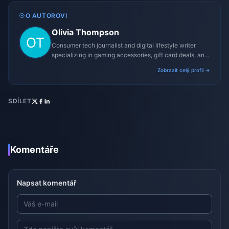
O AUTOROVI
Olivia Thompson
Consumer tech journalist and digital lifestyle writer
specializing in gaming accessories, gift card deals, and
platform reviews.
Zobrazit celý profil →
SDÍLET
Komentáře
Napsat komentář