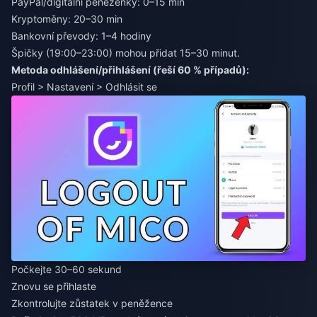
PayPal/digitální peněženky: 0–15 min
Kryptoměny: 20–30 min
Bankovní převody: 1–4 hodiny
Špičky (19:00–23:00) mohou přidat 15–30 minut.
Metoda odhlášení/přihlášení (řeší 60 % případů):
Profil > Nastavení > Odhlásit se
Počkejte 30–60 sekund
Znovu se přihlaste
Zkontrolujte zůstatek v peněžence