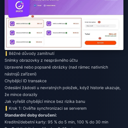
Běžné důvody zamítnutí
Snímky obrazovky z nesprávného účtu
Upravené nebo popsané obrázky (nad rámec nativních
nástrojů zařízení)
Chybějící ID transakce
Odeslání žádosti u nevratných položek, když historie ukazuje,
že mince dorazily
Jak vyřešit chybějící mince bez rizika banu
Krok 1: Ověřte synchronizaci se serverem
Standardní doby doručení:
Kreditní/debetní karty: 95 % do 5 min, 100 % do 30 min