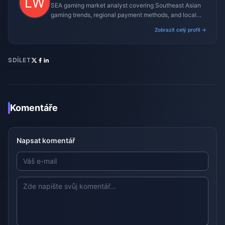
SEA gaming market analyst covering Southeast Asian
gaming trends, regional payment methods, and local
gaming culture.
Zobrazit celý profil →
SDÍLET
Komentáře
Napsat komentář