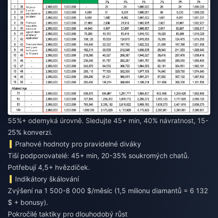
55%+ odemyká úrovně. Sledujte 45+ min, 40% návratnost, 15-
25% konverzi.
Prahové hodnoty pro pravidelné diváky
Tiší podporovatelé: 45+ min, 20-35% soukromých chatů.
Potřebují 4,5+ hvězdiček.
Indikátory škálování
Zvýšení na 1 500-8 000 $/měsíc (1,5 milionu diamantů = 6 132
$ + bonusy).
Pokročilé taktiky pro dlouhodobý růst