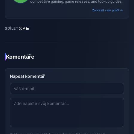
competitive gaming, game releases, and top-up guides.
Zobrazit celý profil →
SDÍLET
Komentáře
Napsat komentář