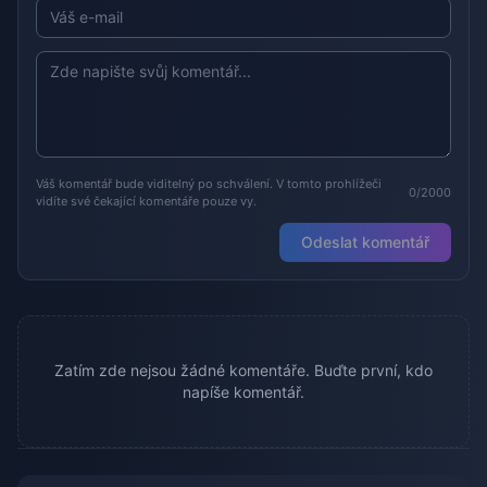
Váš komentář bude viditelný po schválení. V tomto prohlížeči
0/2000
vidíte své čekající komentáře pouze vy.
Odeslat komentář
Zatím zde nejsou žádné komentáře. Buďte první, kdo
napíše komentář.