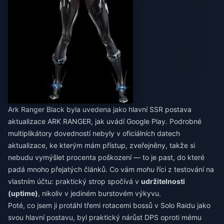
Ark Ranger Black byla uvedena jako hlavní SSR postava
aktualizace ARK RANGER, jak uvádí Google Play. Podrobné
multiplikátory dovedností nebyly v oficiálních datech
aktualizace, ke kterým mám přístup, zveřejněny, takže si
nebudu vymýšlet procenta poškození — to je past, do které
padá mnoho přejatých článků. Co vám
mohu
říci z testování na
vlastním účtu: praktický strop spočívá v
udržitelnosti
(uptime)
, nikoliv v jediném burstovém výkyvu.
Poté, co jsem ji protáhl třemi rotacemi bossů v Solo Raidu jako
svou hlavní postavu, byl praktický nárůst DPS oproti mému