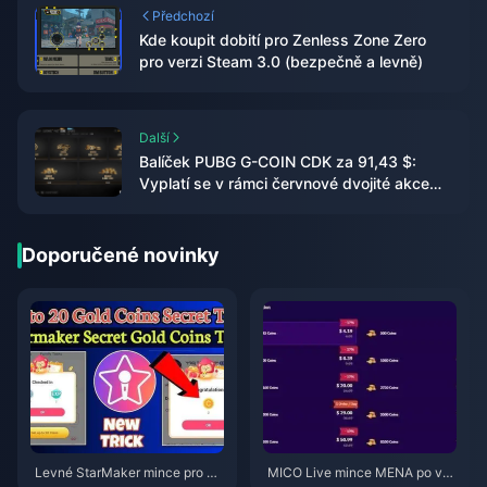
Předchozí
Kde koupit dobití pro Zenless Zone Zero
pro verzi Steam 3.0 (bezpečně a levně)
Další
Balíček PUBG G-COIN CDK za 91,43 $:
Vyplatí se v rámci červnové dvojité akce
2026?
Doporučené novinky
Levné StarMaker mince pro ko
MICO Live mince MENA po ver