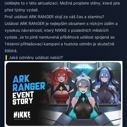
Udělejte to v této aktualizaci. Možná projdete stěny, které jste
před týdny vzdali.
Proč událost ARK RANGER stojí za váš čas a staminu?
Událost ARK RANGER je nejlepším obsahem s nízkým úsilím a
vysokou návratností, který NIKKE v posledních měsících
vydala. Je to plně namluvená příběhová událost spojená se
14denní přihlašovací kampaní a hustota odměn je skutečně
štědrá.
Jaké odměny událost nabízí?