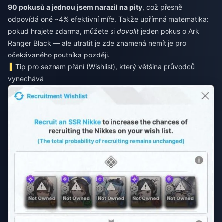
90 pokusů a jednou jsem narazil na pity
, což přesně
odpovídá oné ~4% efektivní míře. Takže upřímná matematika:
pokud hrajete zdarma, můžete si
dovolit
jeden pokus o Ark
Ranger Black — ale utratit je zde znamená nemít je pro
očekávaného poutníka později.
Tip pro seznam přání (Wishlist), který většina průvodců
vynechává