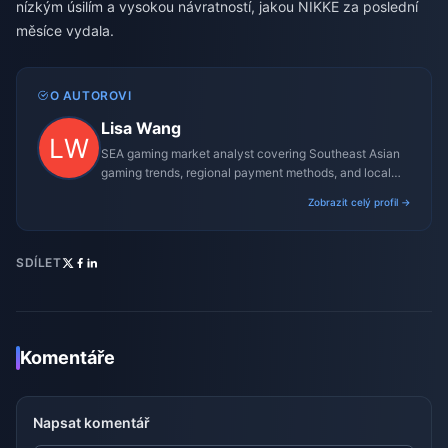
nízkým úsilím a vysokou návratností, jakou NIKKE za poslední
měsíce vydala.
O AUTOROVI
Lisa Wang
SEA gaming market analyst covering Southeast Asian
gaming trends, regional payment methods, and local
gaming culture.
Zobrazit celý profil →
SDÍLET
Komentáře
Napsat komentář