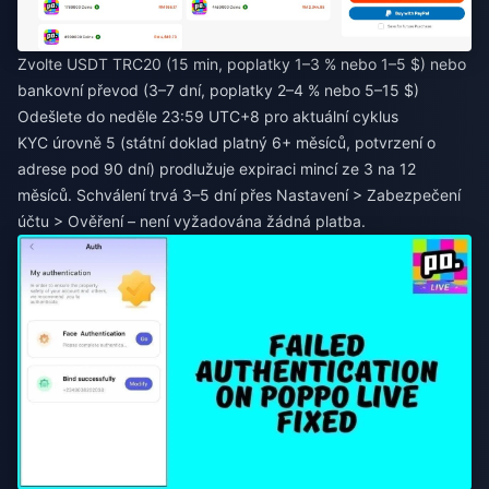
Zvolte USDT TRC20 (15 min, poplatky 1–3 % nebo 1–5 $) nebo
bankovní převod (3–7 dní, poplatky 2–4 % nebo 5–15 $)
Odešlete do neděle 23:59 UTC+8 pro aktuální cyklus
KYC úrovně 5 (státní doklad platný 6+ měsíců, potvrzení o
adrese pod 90 dní) prodlužuje expiraci mincí ze 3 na 12
měsíců. Schválení trvá 3–5 dní přes Nastavení > Zabezpečení
účtu > Ověření – není vyžadována žádná platba.