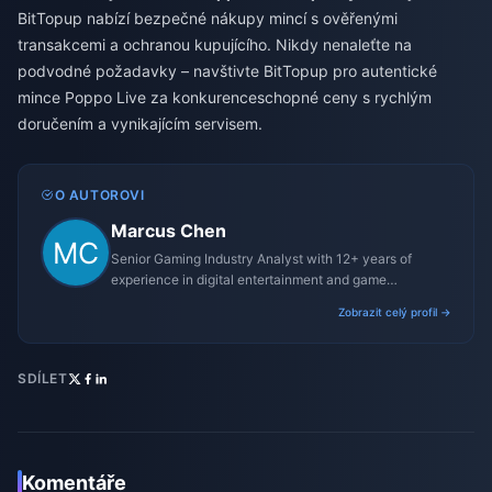
BitTopup nabízí bezpečné nákupy mincí s ověřenými
transakcemi a ochranou kupujícího. Nikdy nenaleťte na
podvodné požadavky – navštivte BitTopup pro autentické
mince Poppo Live za konkurenceschopné ceny s rychlým
doručením a vynikajícím servisem.
O AUTOROVI
Marcus Chen
Senior Gaming Industry Analyst with 12+ years of
experience in digital entertainment and game
monetization strategies.
Zobrazit celý profil →
SDÍLET
Komentáře