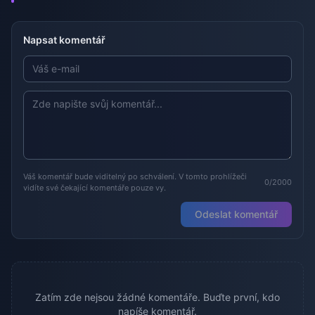
Napsat komentář
Váš komentář bude viditelný po schválení. V tomto prohlížeči
0/2000
vidíte své čekající komentáře pouze vy.
Odeslat komentář
Zatím zde nejsou žádné komentáře. Buďte první, kdo
napíše komentář.