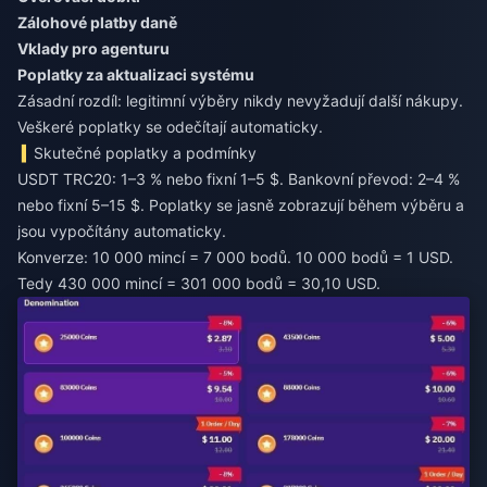
Zálohové platby daně
Vklady pro agenturu
Poplatky za aktualizaci systému
Zásadní rozdíl: legitimní výběry nikdy nevyžadují další nákupy.
Veškeré poplatky se odečítají automaticky.
Skutečné poplatky a podmínky
USDT TRC20: 1–3 % nebo fixní 1–5 $. Bankovní převod: 2–4 %
nebo fixní 5–15 $. Poplatky se jasně zobrazují během výběru a
jsou vypočítány automaticky.
Konverze: 10 000 mincí = 7 000 bodů. 10 000 bodů = 1 USD.
Tedy 430 000 mincí = 301 000 bodů = 30,10 USD.