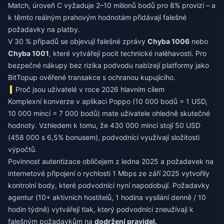
Match, úroveň C vyžaduje 2–10 milionů bodů pro 8% provizi – a
k těmto reálným prahovým hodnotám přidávají falešné
požadavky na platby.
V 30 % případů se objevují falešné zprávy
Chyba 1006
nebo
Chyba 1001
, které vytvářejí pocit technické naléhavosti. Pro
bezpečné nákupy bez rizika podvodu nabízejí platformy jako
BitTopup
ověřené transakce s ochranou kupujícího.
Proč jsou uživatelé v roce 2026 hlavním cílem
Komplexní konverze v aplikaci Poppo (10 000 bodů = 1 USD,
10 000 mincí = 7 000 bodů) mate uživatele ohledně skutečné
hodnoty. Vzhledem k tomu, že 430 000 mincí stojí 50 USD
(458 000 s 6,5% bonusem), podvodníci využívají složitosti
výpočtů.
Povinnost autentizace obličejem z ledna 2025 a požadavek na
internetové připojení o rychlosti 1 Mbps ze září 2025 vytvořily
kontrolní body, které podvodníci nyní napodobují. Požadavky
agentur (10+ aktivních hostitelů, 1 hodina vysílání denně / 10
hodin týdně) vytvářejí tlak, který podvodníci zneužívají k
falešným požadavkům na
dodržení pravidel.