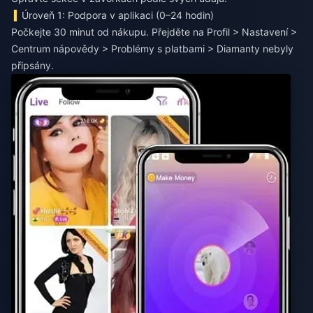
Úroveň 1: Podpora v aplikaci (0–24 hodin)
Počkejte 30 minut od nákupu. Přejděte na Profil > Nastavení >
Centrum nápovědy > Problémy s platbami > Diamanty nebyly
připsány.