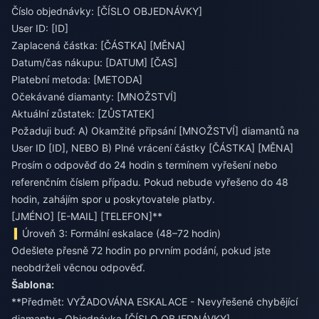
Číslo objednávky: [ČÍSLO OBJEDNÁVKY]
User ID: [ID]
Zaplacená částka: [ČÁSTKA] [MĚNA]
Datum/čas nákupu: [DATUM] [ČAS]
Platební metoda: [METODA]
Očekávané diamanty: [MNOŽSTVÍ]
Aktuální zůstatek: [ZŮSTATEK]
Požaduji buď: A) Okamžité připsání [MNOŽSTVÍ] diamantů na
User ID [ID], NEBO B) Plné vrácení částky [ČÁSTKA] [MĚNA]
Prosím o odpověď do 24 hodin s termínem vyřešení nebo
referenčním číslem případu. Pokud nebude vyřešeno do 48
hodin, zahájím spor u poskytovatele platby.
[JMÉNO] [E-MAIL] [TELEFON]**
Úroveň 3: Formální eskalace (48–72 hodin)
Odešlete přesně 72 hodin po prvním podání, pokud jste
neobdrželi věcnou odpověď.
Šablona:
**Předmět: VYŽADOVÁNA ESKALACE - Nevyřešené chybějící
diamanty - Objednávka [ČÍSLO OBJEDNÁVKY]