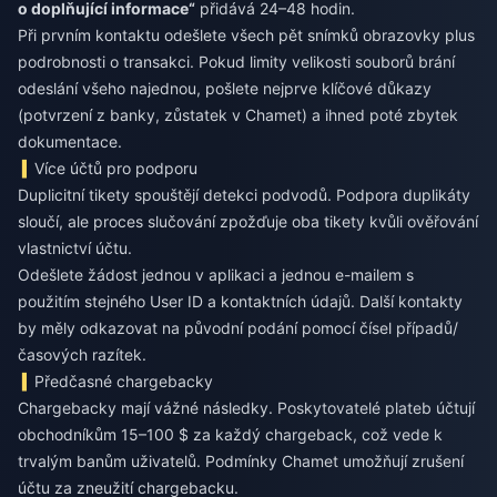
o doplňující informace“
přidává 24–48 hodin.
Při prvním kontaktu odešlete všech pět snímků obrazovky plus
podrobnosti o transakci. Pokud limity velikosti souborů brání
odeslání všeho najednou, pošlete nejprve klíčové důkazy
(potvrzení z banky, zůstatek v Chamet) a ihned poté zbytek
dokumentace.
Více účtů pro podporu
Duplicitní tikety spouštějí detekci podvodů. Podpora duplikáty
sloučí, ale proces slučování zpožďuje oba tikety kvůli ověřování
vlastnictví účtu.
Odešlete žádost jednou v aplikaci a jednou e-mailem s
použitím stejného User ID a kontaktních údajů. Další kontakty
by měly odkazovat na původní podání pomocí čísel případů/
časových razítek.
Předčasné chargebacky
Chargebacky mají vážné následky. Poskytovatelé plateb účtují
obchodníkům 15–100 $ za každý chargeback, což vede k
trvalým banům uživatelů. Podmínky Chamet umožňují zrušení
účtu za zneužití chargebacku.