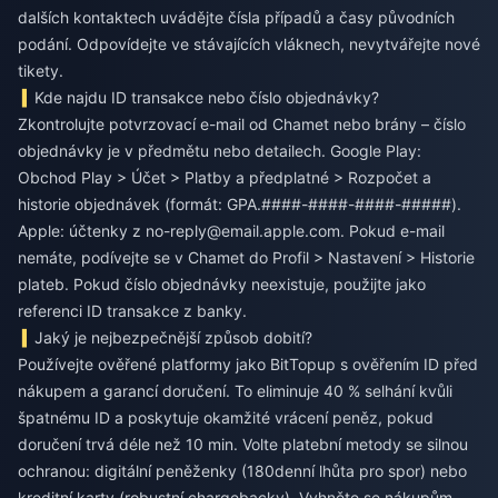
dalších kontaktech uvádějte čísla případů a časy původních
podání. Odpovídejte ve stávajících vláknech, nevytvářejte nové
tikety.
Kde najdu ID transakce nebo číslo objednávky?
Zkontrolujte potvrzovací e-mail od Chamet nebo brány – číslo
objednávky je v předmětu nebo detailech. Google Play:
Obchod Play > Účet > Platby a předplatné > Rozpočet a
historie objednávek (formát: GPA.####-####-####-#####).
Apple: účtenky z
no-reply@email.apple.com
. Pokud e-mail
nemáte, podívejte se v Chamet do Profil > Nastavení > Historie
plateb. Pokud číslo objednávky neexistuje, použijte jako
referenci ID transakce z banky.
Jaký je nejbezpečnější způsob dobití?
Používejte ověřené platformy jako BitTopup s ověřením ID před
nákupem a garancí doručení. To eliminuje 40 % selhání kvůli
špatnému ID a poskytuje okamžité vrácení peněz, pokud
doručení trvá déle než 10 min. Volte platební metody se silnou
ochranou: digitální peněženky (180denní lhůta pro spor) nebo
kreditní karty (robustní chargebacky). Vyhněte se nákupům