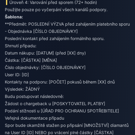
Úroveň 4: Varování před sporem (72+ hodin)
Použijte pouze po vyčerpání všech kanálů podpory.
Šablona:
**Předmět: POSLEDNÍ VÝZVA před zahájením platebního sporu
- Objednávka [ČÍSLO OBJEDNÁVKY]
Poslední kontakt před zahájením formálního sporu.
Shrnutí případu:
Datum nákupu: [DATUM] (před [XX] dny)
Částka: [ČÁSTKA] [MĚNA]
Číslo objednávky: [ČÍSLO OBJEDNÁVKY]
User ID: [ID]
Kontakty na podporu: [POČET] pokusů během [XX] dnů
Výsledek: ŽÁDNÝ
Budu postupovat následovně:
Žádost o chargeback u [POSKYTOVATEL PLATBY]
Podání stížnosti u [ÚŘAD PRO OCHRANU SPOTŘEBITELE]
Veřejná dokumentace případu
Spor bude okamžitě stažen po připsání [MNOŽSTVÍ] diamantů
na User ID [ID] NEBO po vrácení plné částky [ČÁSTKA]