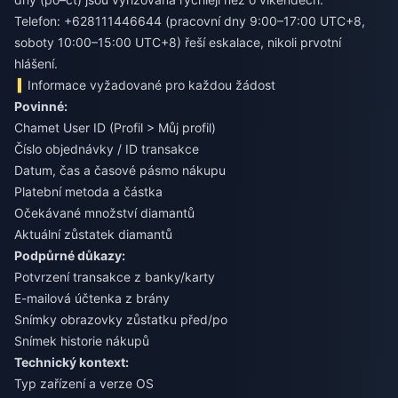
Telefon: +628111446644 (pracovní dny 9:00–17:00 UTC+8,
soboty 10:00–15:00 UTC+8) řeší eskalace, nikoli prvotní
hlášení.
Informace vyžadované pro každou žádost
Povinné:
Chamet User ID (Profil > Můj profil)
Číslo objednávky / ID transakce
Datum, čas a časové pásmo nákupu
Platební metoda a částka
Očekávané množství diamantů
Aktuální zůstatek diamantů
Podpůrné důkazy:
Potvrzení transakce z banky/karty
E-mailová účtenka z brány
Snímky obrazovky zůstatku před/po
Snímek historie nákupů
Technický kontext:
Typ zařízení a verze OS