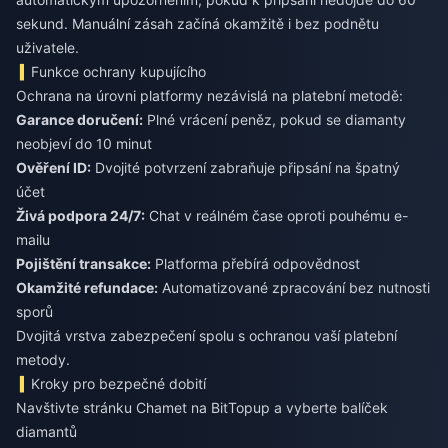
sekund. Manuální zásah začíná okamžitě i bez podnětu
uživatele.
Funkce ochrany kupujícího
Ochrana na úrovni platformy nezávislá na platební metodě:
Garance doručení:
Plné vrácení peněz, pokud se diamanty
neobjeví do 10 minut
Ověření ID:
Dvojité potvrzení zabraňuje připsání na špatný
účet
Živá podpora 24/7:
Chat v reálném čase oproti pouhému e-
mailu
Pojištění transakce:
Platforma přebírá odpovědnost
Okamžité refundace:
Automatizované zpracování bez nutnosti
sporů
Dvojitá vrstva zabezpečení spolu s ochranou vaší platební
metody.
Kroky pro bezpečné dobití
Navštivte stránku Chamet na BitTopup a vyberte balíček
diamantů