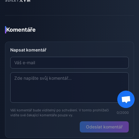
SDÍLET
Komentáře
Napsat komentář
Váš komentář bude viditelný po schválení. V tomto prohlížeči
0/2000
vidíte své čekající komentáře pouze vy.
Odeslat komentář