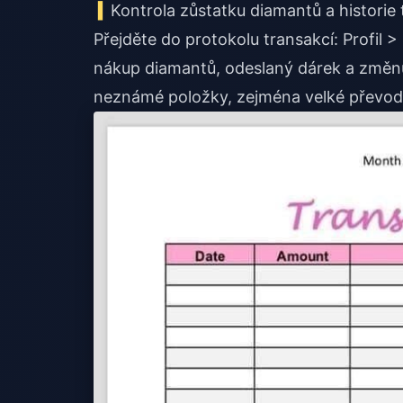
Kontrola zůstatku diamantů a historie 
Přejděte do protokolu transakcí: Profil 
nákup diamantů, odeslaný dárek a změnu 
neznámé položky, zejména velké převody 