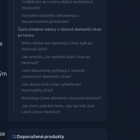
Vzdělávání se o nejnovějších technikách
hackování
Vytvoření osobního dokumentu s
bezpečnostním protokolem
Často kladené otázky o obnově diamantů Likee
po hacku
e
Mohu dostat své diamanty Likee zpět po
hacknutí účtu?
Jak prokážu, že vlastním účet Likee po
hacknutí?
Jaké dokumenty potřebuji k obnově
vým
ztracených diamantů Likee?
Jak dlouho trvá Likee vyšetřování
hacknutého účtu?
Refunduje Likee diamanty utracené hackery?
Jak mohu zabránit tomu, aby byl můj účet
Likee znovu hacknut?
se
Doporučené produkty