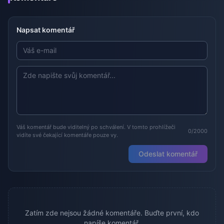
Napsat komentář
Váš komentář bude viditelný po schválení. V tomto prohlížeči
0/2000
vidíte své čekající komentáře pouze vy.
Odeslat komentář
Zatím zde nejsou žádné komentáře. Buďte první, kdo
napíše komentář.