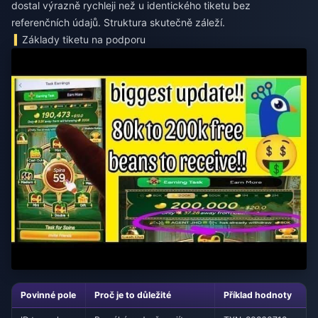
dostal výrazně rychleji než u identického tiketu bez
referenčních údajů. Struktura skutečně záleží.
Základy tiketu na podporu
Povinné pole
Proč je to důležité
Příklad hodnoty