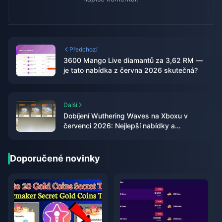
Předchozí
3600 Mango Live diamantů za 3,62 RM —
je tato nabídka z června 2026 skutečná?
Další
Dobíjení Wuthering Waves na Xboxu v
červenci 2026: Nejlepší nabídky a
nejlevnější způsob dobití?
Doporučené novinky